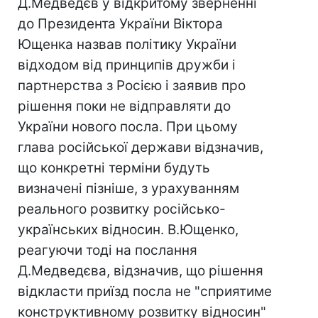
Д.Медведєв у відкритому зверненні
до Президента України Віктора
Ющенка назвав політику України
відходом від принципів дружби і
партнерства з Росією і заявив про
рішення поки не відправляти до
України нового посла. При цьому
глава російської держави відзначив,
що конкретні терміни будуть
визначені пізніше, з урахуванням
реального розвитку російсько-
українських відносин. В.Ющенко,
реагуючи тоді на послання
Д.Медведєва, відзначив, що рішення
відкласти приїзд посла не "сприятиме
конструктивному розвитку відносин"