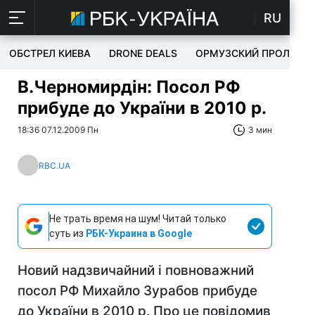
RU
ОБСТРЕЛ КИЕВА
DRONE DEALS
ОРМУЗСКИЙ ПРОЛИВ
В.Черномирдін: Посол РФ
прибуде до України в 2010 р.
18:36 07.12.2009 Пн
3 мин
RBC.UA
Не трать время на шум! Читай только
суть из
РБК-Украина в Google
Новий надзвичайний і повноважний
посол РФ Михайло Зурабов прибуде
до України в 2010 р. Про це повідомив