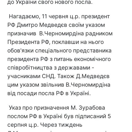
до України свого нового посла.
Нагадаємо, 11 червня ц.р. президент
РФ Дмитро Медведєв своїм указом
призначив В.Черномирдіна радником
Президента РФ, поклавши на нього
обов'язки спеціального представника
президента РФ з питань економічного
співробітництва з державами -
учасниками СНД. Також Д.Медведєв
цим указом звільнив В.Черномирдіна
від посади посла РФ в Україні.
Указ про призначення М. Зурабова
послом РФ в Україні був підписаний 5
серпня ц.р. Через тиждень