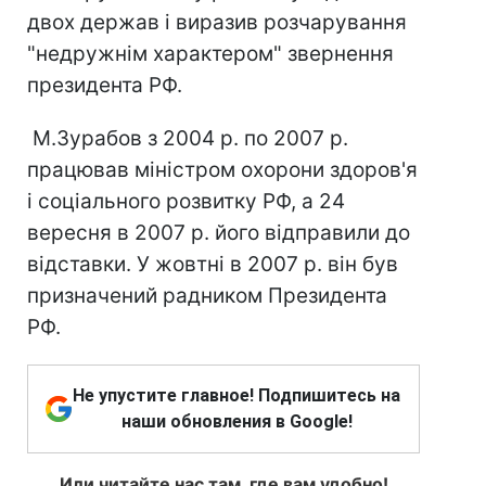
двох держав і виразив розчарування
"недружнім характером" звернення
президента РФ.
М.Зурабов з 2004 р. по 2007 р.
працював міністром охорони здоров'я
і соціального розвитку РФ, а 24
вересня в 2007 р. його відправили до
відставки. У жовтні в 2007 р. він був
призначений радником Президента
РФ.
Не упустите главное! Подпишитесь на
наши обновления в Google!
Или читайте нас там, где вам удобно!