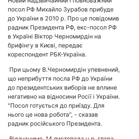
Новий надзвичайний і повноважний
посол РФ Михайло Зурабов прибуде
до України в 2010 р. Про це повідомив
радник Президента РФ, екс-посол РФ
в Україні Віктор Черномирдін на
брифінгу в Києві, передає
кореспондент РБК-Україна.
При цьому В.Черномирдін упевнений,
що неприбуття посла РФ до України
до президентських виборів не вплине
негативно на відносини Росії і України.
"Посол готується до приїзду. Для
нього це нова робота", - сказав
радник російського Президента.
Відзначимо, 14 листопада ц.р. глава