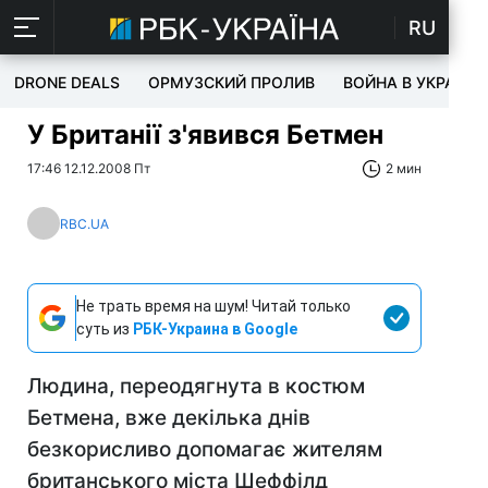
RU
DRONE DEALS
ОРМУЗСКИЙ ПРОЛИВ
ВОЙНА В УКРАИНЕ
У Британії з'явився Бетмен
17:46 12.12.2008 Пт
2 мин
RBC.UA
Не трать время на шум! Читай только
суть из
РБК-Украина в Google
Людина, переодягнута в костюм
Бетмена, вже декілька днів
безкорисливо допомагає жителям
британського міста Шеффілд