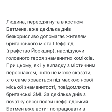
Людина, переодягнута в костюм
Бетмена, вже декілька днів
безкорисливо допомагає жителям
британського міста Шеффілд
(графство Йоркшир), наслідуючи
головного героя знаменитих коміксів.
При цьому, як і у випадку з містичним
персонажем, ніхто не може сказати,
хто саме ховається під маскою нової
міської знаменитості, повідомляють
британські ЗМІ. За декілька днів з
початку своєї появи шеффілдський
Бетмен вже встиг попрацювати в