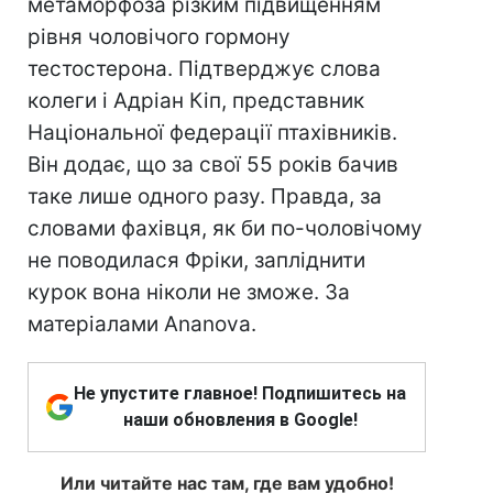
метаморфоза різким підвищенням
рівня чоловічого гормону
тестостерона. Підтверджує слова
колеги і Адріан Кіп, представник
Національної федерації птахівників.
Він додає, що за свої 55 років бачив
таке лише одного разу. Правда, за
словами фахівця, як би по-чоловічому
не поводилася Фріки, запліднити
курок вона ніколи не зможе. За
матеріалами Ananova.
Не упустите главное! Подпишитесь на
наши обновления в Google!
Или читайте нас там, где вам удобно!