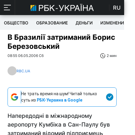
RU
ОБЩЕСТВО
ОБРАЗОВАНИЕ
ДЕНЬГИ
ИЗМЕНЕНИЯ
В Бразилії затриманий Борис
Березовський
08:55 06.05.2006 Сб
2 мин
RBC.UA
Не трать время на шум! Читай только
суть из
РБК-Украина в Google
Напередодні в міжнародному
аеропорту Кумбіка в Сан-Паулу був
затриманий відомий підприємець