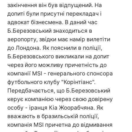
закінчення він був відпущений. На
допиті були присутні перекладач і
адвокат бізнесмена. В даний час
Б.Березовський знаходиться в
аеропорту, звідки має намір вилетіти
до Лондона. Як пояснили в поліції,
Б.Березовського викликали на допит
через його можливу причетність до
компанії MSI - генерального спонсора
футбольного клубу "Корінтіанс".
Передбачається, що Б.Березовський
керує компанією через свою довірену
особу - іранця Кіа Жоорабчяна. Як
вважають в бразильській поліції,
компанія MSI причетна до відмивання