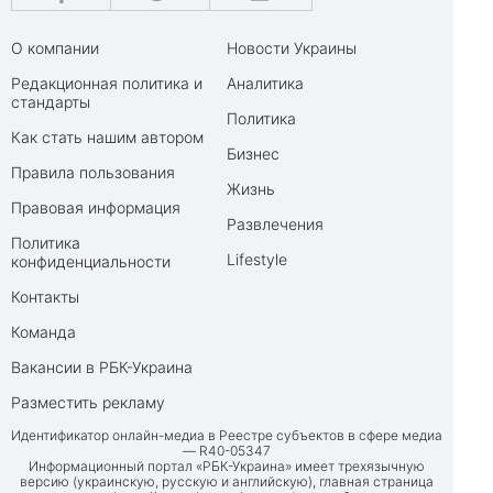
О компании
Новости Украины
Редакционная политика и
Аналитика
стандарты
Политика
Как стать нашим автором
Бизнес
Правила пользования
Жизнь
Правовая информация
Развлечения
Политика
Lifestyle
конфиденциальности
Контакты
Команда
Вакансии в РБК-Украина
Разместить рекламу
Идентификатор онлайн-медиа в Реестре субъектов в сфере медиа
— R40-05347
Информационный портал «РБК-Украина» имеет трехязычную
версию (украинскую, русскую и английскую), главная страница