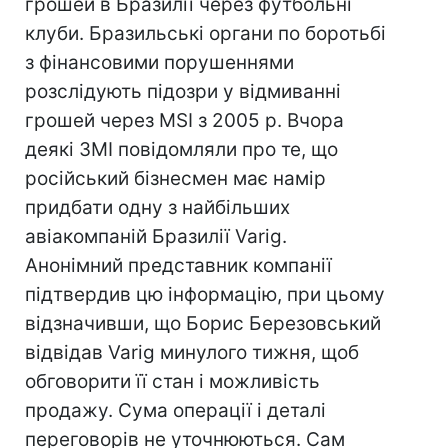
грошей в Бразилії через футбольні
клуби. Бразильські органи по боротьбі
з фінансовими порушеннями
розслідують підозри у відмиванні
грошей через MSI з 2005 р. Вчора
деякі ЗМІ повідомляли про те, що
російський бізнесмен має намір
придбати одну з найбільших
авіакомпаній Бразилії Varig.
Анонімний представник компанії
підтвердив цю інформацію, при цьому
відзначивши, що Борис Березовський
відвідав Varig минулого тижня, щоб
обговорити її стан і можливість
продажу. Сума операції і деталі
переговорів не уточнюються. Сам