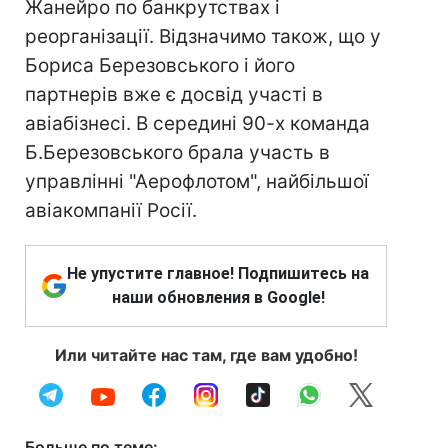
Жанейро по банкрутствах і
реорганізації. Відзначимо також, що у
Бориса Березовського і його
партнерів вже є досвід участі в
авіабізнесі. В середині 90-х команда
Б.Березовського брала участь в
управлінні "Аерофлотом", найбільшої
авіакомпанії Росії.
Не упустите главное! Подпишитесь на
наши обновления в Google!
Или читайте нас там, где вам удобно!
Больше по теме: