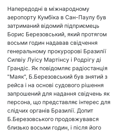
Напередодні в міжнародному
аеропорту Кумбіка в Сан-Паулу був
затриманий відомий підприємець
Борис Березовський, який протягом
восьми годин надавав свідчення
генеральному прокуророві Бразилії
Силвіу Луісу Мартінсу і Родрігу ді
Грандіс. Як повідомляє радіостанція
"Маяк", Б.Березовський був знятий з
рейса і на основі судового рішення
запрошений для надання свідчень як
персона, що представляє інтерес для
слідчих органів Бразилії. Допит
Б.Березовського продовжувався
близько восьми годин, і після його