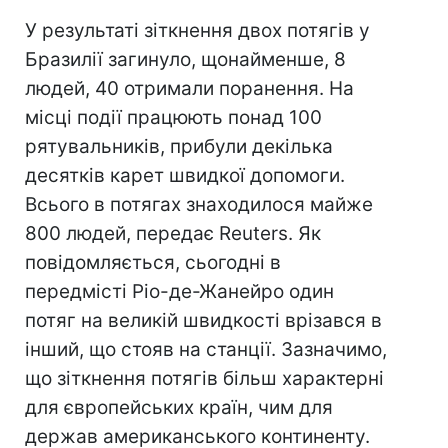
У результаті зіткнення двох потягів у
Бразилії загинуло, щонайменше, 8
людей, 40 отримали поранення. На
місці події працюють понад 100
рятувальників, прибули декілька
десятків карет швидкої допомоги.
Всього в потягах знаходилося майже
800 людей, передає Reuters. Як
повідомляється, сьогодні в
передмісті Ріо-де-Жанейро один
потяг на великій швидкості врізався в
інший, що стояв на станції. Зазначимо,
що зіткнення потягів більш характерні
для європейських країн, чим для
держав американського континенту.