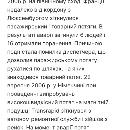
2006 р. на північному сході Франції
недалеко від кордону з
Люксембургом зіткнулися
пасажирський і товарний потяги. В
результаті аварії загинули 6 людей і
16 отримали поранення. Причиною
події стала помилка диспетчера, що
дозволив пасажирському потягу
рухатися по шляхах, на яких
знаходився товарний потяг. 22
вересня 2006 р. у Німеччині при
проведенні випробувань
високошвидкісний потяг на магнітній
подушці Transrapid зіткнувся з
вагоном ремонтної служби і зійшов з
рейок. На момент аварії потяг