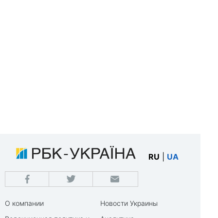
RU
|
UA
О компании
Новости Украины