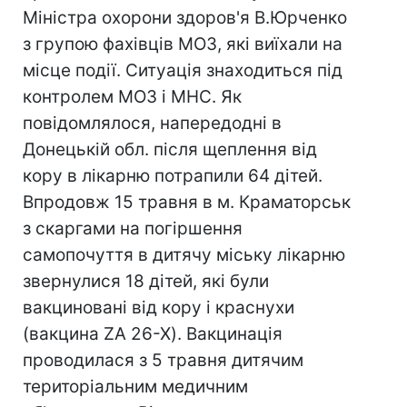
Міністра охорони здоров'я В.Юрченко
з групою фахівців МОЗ, які виїхали на
місце події. Ситуація знаходиться під
контролем МОЗ і МНС. Як
повідомлялося, напередодні в
Донецькій обл. після щеплення від
кору в лікарню потрапили 64 дітей.
Впродовж 15 травня в м. Краматорськ
з скаргами на погіршення
самопочуття в дитячу міську лікарню
звернулися 18 дітей, які були
вакциновані від кору і краснухи
(вакцина ZA 26-X). Вакцинація
проводилася з 5 травня дитячим
територіальним медичним