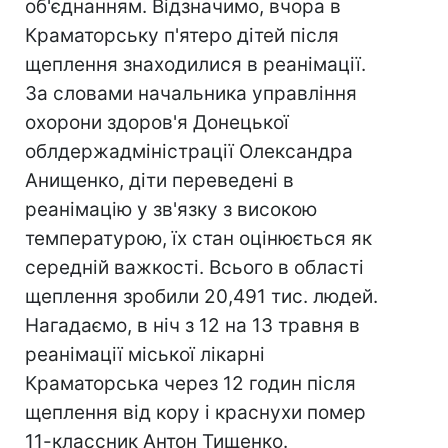
об'єднанням. Відзначимо, вчора в
Краматорську п'ятеро дітей після
щеплення знаходилися в реанімації.
За словами начальника управління
охорони здоров'я Донецької
облдержадміністрації Олександра
Анищенко, діти переведені в
реанімацію у зв'язку з високою
температурою, їх стан оцінюється як
середній важкості. Всього в області
щеплення зробили 20,491 тис. людей.
Нагадаємо, в ніч з 12 на 13 травня в
реанімації міської лікарні
Краматорська через 12 годин після
щеплення від кору і краснухи помер
11-классник Антон Тищенко.