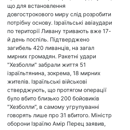
що для встановлення
довгострокового миру слід розробити
потрібну основу. Ізраїльські авіаудари
по території Ливану тривають вже 17-
й день поспіль. Підтверджено
загибель 420 ливанців, на загал
мирних громадян. Ракетні удари
"Хезболли" забрали життя 51
ізраїльтянина, зокрема, 18 мирних
жителів. Ізраїльські військові
стверджують, що протягом операції
було вбито близько 200 бойовиків
"Хезболли", в самому угрупуванні
говорять лише про 31 вбитого. Міністр
оборони Ізраїлю Амір Перец заявив,