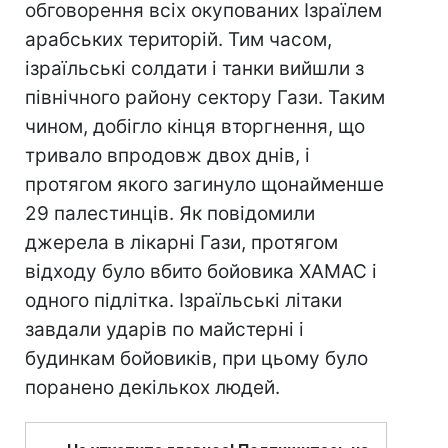
обговорення всіх окупованих Ізраїлем
арабських територій. Тим часом,
ізраїльські солдати і танки вийшли з
північного району сектору Гази. Таким
чином, добігло кінця вторгнення, що
тривало впродовж двох днів, і
протягом якого загинуло щонайменше
29 палестинців. Як повідомили
джерела в лікарні Гази, протягом
відходу було вбито бойовика ХАМАС і
одного підлітка. Ізраїльські літаки
завдали ударів по майстерні і
будинкам бойовиків, при цьому було
поранено декількох людей.