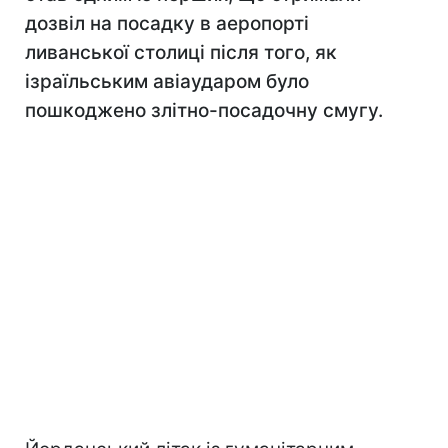
дозвіл на посадку в аеропорті
ливанської столиці після того, як
ізраїльським авіаударом було
пошкоджено злітно-посадочну смугу.