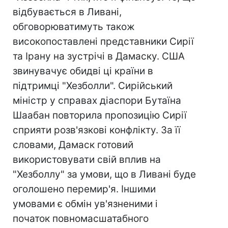
відбувається в Ливані,
обговорюватимуть також
високопоставлені представники Сирії
та Ірану на зустрічі в Дамаску. США
звинувачує обидві ці країни в
підтримці "Хезболли". Сирійський
міністр у справах діаспори Бутаїна
Шаабан повторила пропозицію Сирії
сприяти розв'язкові конфлікту. За її
словами, Дамаск готовий
використовувати свій вплив на
"Хезболлу" за умови, що в Ливані буде
оголошено перемир'я. Іншими
умовами є обмін ув'язненими і
початок повномасшатабного