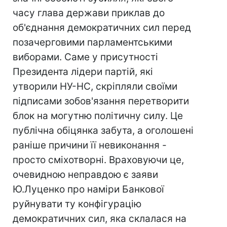
часу глава держави приклав до
об'єднання демократичних сил перед
позачерговими парламентськими
виборами. Саме у присутності
Президента лідери партій, які
утворили НУ-НС, скріпляли своїми
підписами зобов'язання перетворити
блок на могутню політичну силу. Це
публічна обіцянка забута, а оголошені
раніше причини її невиконання -
просто сміхотворні. Враховуючи це,
очевидною неправдою є заяви
Ю.Луценко про наміри Банкової
руйнувати ту конфігурацію
демократичних сил, яка склалася на