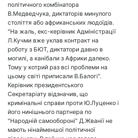
політичного комбінатора
В.Медведчука, диктаторів минулого
століття або африканських людоїдів.
"На жаль, екс-керівник Адміністрації
Л.Кучми вже уклав контракт на
роботу з БЮТ, диктатори давно в
могилі, а канібали з Африки далеко.
Тому у котрий раз всі проблеми на
цьому світі приписали В.Балогі".
Керівник президентського
Секретаріату відзначив, що
кримінальні справи проти Ю.Луценко і
його нинішнього партнера по
"Народній самообороні" Д.Жванії не
мають нінайменшої політичної