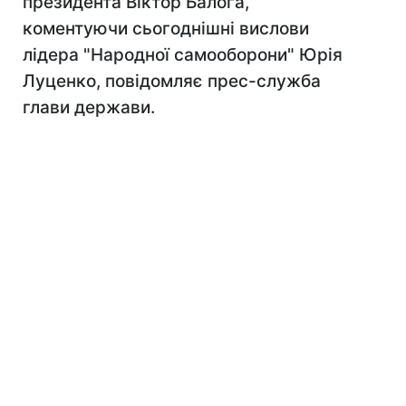
президента Віктор Балога,
коментуючи сьогоднішні вислови
лідера "Народної самооборони" Юрія
Луценко, повідомляє прес-служба
глави держави.