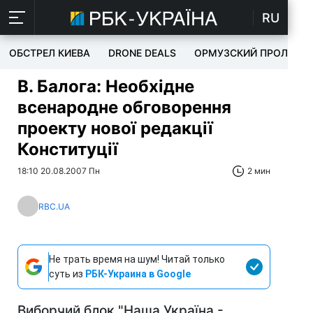
RU
ОБСТРЕЛ КИЕВА
DRONE DEALS
ОРМУЗСКИЙ ПРОЛИВ
В. Балога: Необхідне
всенародне обговорення
проекту нової редакції
Конституції
18:10 20.08.2007 Пн
2 мин
RBC.UA
Не трать время на шум! Читай только
суть из
РБК-Украина в Google
Виборчий блок "Наша Україна -