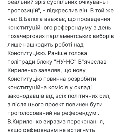
реальний зріз суспільних очікувань і
пропозицій", - підкреслив він. В той же
час В.Балога вважає, що проведення
конституційного референдуму в день
позачергових парламентських виборів
лише нашкодить роботі над
Конституцією. Раніше голова
політради блоку "НУ-НС" В"ячеслав
Кириленко заявляв, що нову
Конституцію повинна розробити
конституційна комісія у складі
законодавців від всіх політичних сил,
а після цього проект повинен бути
проголосований на референдумі.
В.Кириленко виразив переконання,
якщо референдум не встигнуть