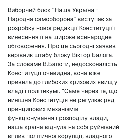
Виборчий блок "Наша Україна -
Народна самооборона" виступає за
розробку нової редакції Конституції і
винесення її на широке всенародне
обговорення. Про це сьогодні заявив
керівник штабу блоку Віктор Балога.
За словами В.Балоги, недосконалість
Конституції очевидна, вона вже
привела до глибоких кризових явищ у
владі і політикумі. "Саме через те, що
нинішня Конституція не регулює ряд
принципових механізмів
функціонування і розподілу влади,
наша країна відчула на собі руйнівний
вплив політичної корупції, владного