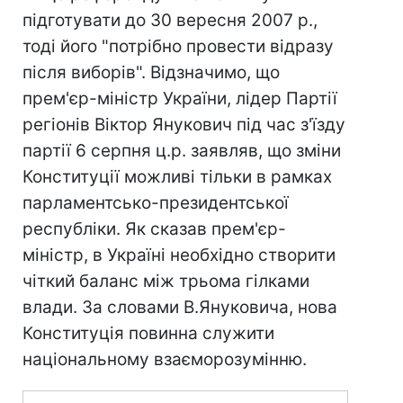
підготувати до 30 вересня 2007 р.,
тоді його "потрібно провести відразу
після виборів". Відзначимо, що
прем'єр-міністр України, лідер Партії
регіонів Віктор Янукович під час з'їзду
партії 6 серпня ц.р. заявляв, що зміни
Конституції можливі тільки в рамках
парламентсько-президентської
республіки. Як сказав прем'єр-
міністр, в Україні необхідно створити
чіткий баланс між трьома гілками
влади. За словами В.Януковича, нова
Конституція повинна служити
національному взаєморозумінню.