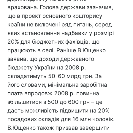
врахована. Голова держави зазначив,
що в проект основного кошторису
країни не включені ряд питань, серед
яких встановлення надбавки у розмірі
20% для бюджетних фахівців, що
працюють в селі. Раніше В.Ющенко
заявив, що доходи державного
бюджету України на 2008 р.
складатимуть 50-60 млрд грн. За
його словами, мінімальна заробітна
плата впродовж 2008 р. повинна
збільшитися з 500 до 600 грн – це
дасть можливість підвищити на 20%
посадових окладів для 16 млн чоловік.
В.Ющенко також призвав завершити