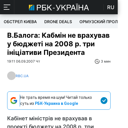
RU
ОБСТРЕЛ КИЕВА
DRONE DEALS
ОРМУЗСКИЙ ПРОЛИВ
В.Балога: Кабмін не врахував
у бюджеті на 2008 р. три
ініціативи Президента
19:11 06.09.2007 Чт
3 мин
RBC.UA
Не трать время на шум! Читай только
суть из
РБК-Украина в Google
Кабінет міністрів не врахував в
проекті бюджету на 2008 р. три