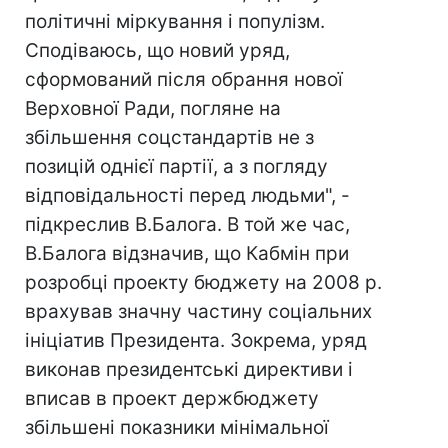
політичні міркування і популізм.
Сподіваюсь, що новий уряд,
сформований після обрання нової
Верховної Ради, погляне на
збільшення соцстандартів не з
позицій однієї партії, а з погляду
відповідальності перед людьми", -
підкреслив В.Балога. В той же час,
В.Балога відзначив, що Кабмін при
розробці проекту бюджету на 2008 р.
врахував значну частину соціальних
ініціатив Президента. Зокрема, уряд
виконав президентські директиви і
вписав в проект держбюджету
збільшені показники мінімальної