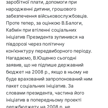
заробітної плати, допомоги при
народженні дитини, грошового
забезпечення військовослужбовців.
Проте тепер, за оцінкою В.Балоги,
Кабмін при втіленні соціальних
ініціатив Президента зупинився на
півдорозі через політичну
кон'юнктуру передвиборного періоду.
Нагадаємо, В.Ющенко сьогодні
заявив, що не підпише державний
бюджет на 2008 р., якщо в ньому не
буде врахований запропонований ним
пакет соціальних ініціатив. За
словами президента, частина його
ініціатив в попередньому проекті
держбюджету на 2008 р. не