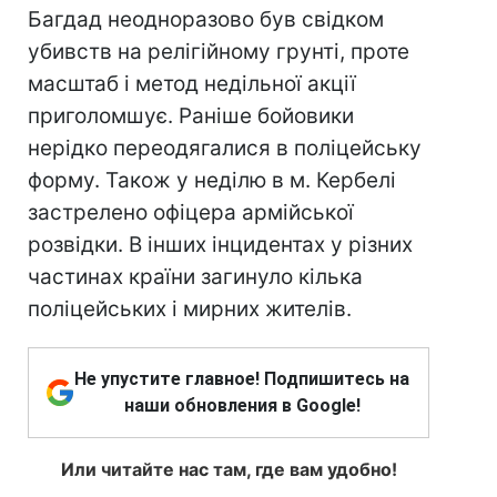
Багдад неодноразово був свідком
убивств на релігійному грунті, проте
масштаб і метод недільної акції
приголомшує. Раніше бойовики
нерідко переодягалися в поліцейську
форму. Також у неділю в м. Кербелі
застрелено офіцера армійської
розвідки. В інших інцидентах у різних
частинах країни загинуло кілька
поліцейських і мирних жителів.
Не упустите главное! Подпишитесь на
наши обновления в Google!
Или читайте нас там, где вам удобно!