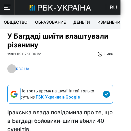
RU
ОБЩЕСТВО
ОБРАЗОВАНИЕ
ДЕНЬГИ
ИЗМЕНЕНИЯ
У Багдаді шиїти влаштували
різанину
19:01 09.07.2006 Вс
1 мин
RBC.UA
Не трать время на шум! Читай только
суть из
РБК-Украина в Google
Іракська влада повідомила про те, що
в Багдаді бойовики-шиїти вбили 40
суннітів.