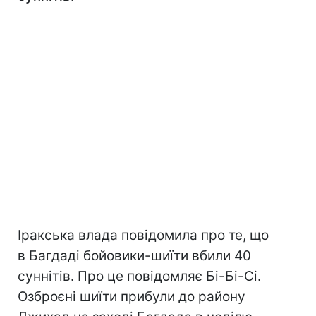
Іракська влада повідомила про те, що
в Багдаді бойовики-шиїти вбили 40
суннітів. Про це повідомляє Бі-Бі-Сі.
Озброєні шиїти прибули до району