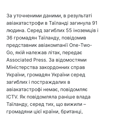
За уточненими даними, в результаті
авіакатастрофи в Таїланді загинула 91
людина. Серед загиблих 55 іноземців і
36 громадян Таїланду, повідомив
представник авіакомпанії One-Two-
Go, якій належав літак, передає
Associated Press. За відомостями
Міністерства закордонних справ
України, громадян України серед
загиблих і постраждалих в
авіакатастрофі немає, повідомляє
ICTV. Як повідомляла раніше влада
Таїланду, серед тих, що вижили –
громадяни цієї країни, британці,