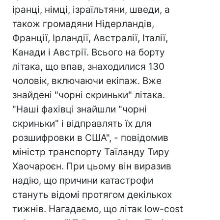
іранці, німці, ізраїльтяни, шведи, а
також громадяни Нідерландів,
Франції, Ірландії, Австралії, Італії,
Канади і Австрії. Всього на борту
літака, що впав, знаходилися 130
чоловік, включаючи екіпаж. Вже
знайдені "чорні скриньки" літака.
"Наші фахівці знайшли "чорні
скриньки" і відправлять їх для
розшифровки в США", - повідомив
міністр транспорту Таїланду Тиру
Хаочароєн. При цьому він виразив
надію, що причини катастрофи
стануть відомі протягом декількох
тижнів. Нагадаємо, що літак low-cost