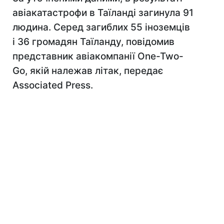
авіакатастрофи в Таїланді загинула 91
людина. Серед загиблих 55 іноземців
і 36 громадян Таїланду, повідомив
представник авіакомпанії One-Two-
Go, якій належав літак, передає
Associated Press.