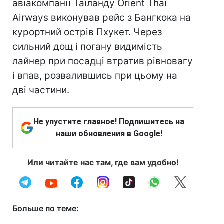
авіакомпанії Таїланду Orient Thai
Airways виконував рейс з Бангкока на
курортний острів Пхукет. Через
сильний дощ і погану видимість
лайнер при посадці втратив рівновагу
і впав, розвалившись при цьому на
дві частини.
Не упустите главное! Подпишитесь на
наши обновления в Google!
Или читайте нас там, где вам удобно!
Больше по теме: