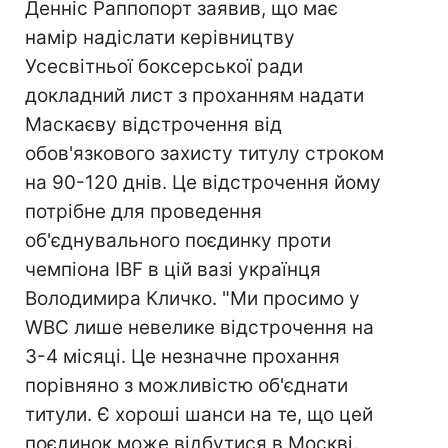
Денніс Раппопорт заявив, що має
намір надіслати керівництву
Усесвітньої боксерської ради
докладний лист з проханням надати
Маскаєву відстрочення від
обов'язкового захисту титулу строком
на 90-120 днів. Це відстрочення йому
потрібне для проведення
об'єднувального поєдинку проти
чемпіона IBF в цій вазі українця
Володимира Кличко. "Ми просимо у
WBC лише невелике відстрочення на
3-4 місяці. Це незначне прохання
порівняно з можливістю об'єднати
титули. Є хороші шанси на те, що цей
поєдинок може відбутися в Москві.