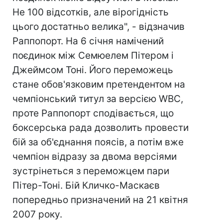
Не 100 відсотків, але вірогідність
цього достатньо велика", - відзначив
Раппопорт. На 6 січня намічений
поєдинок між Семюелем Пітером і
Джеймсом Тоні. Його переможець
стане обов'язковим претендентом на
чемпіонський титул за версією WBC,
проте Раппопорт сподівається, що
боксерська рада дозволить провести
бій за об'єднання поясів, а потім вже
чемпіон відразу за двома версіями
зустрінеться з переможцем пари
Пітер-Тоні. Бій Кличко-Маскаєв
попередньо призначений на 21 квітня
2007 року.