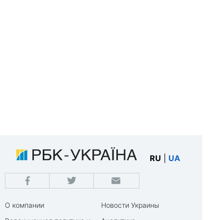
RU
|
UA
О компании
Новости Украины