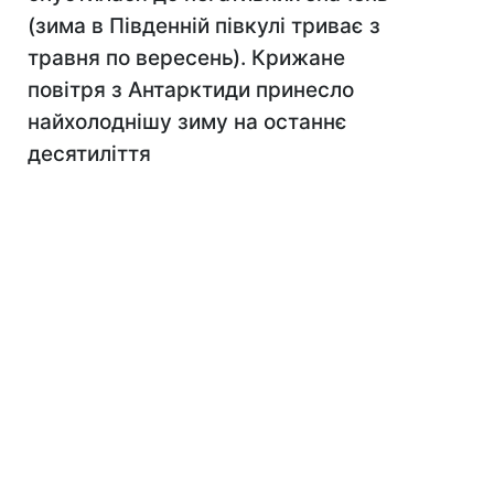
(зима в Південній півкулі триває з
травня по вересень). Крижане
повітря з Антарктиди принесло
найхолоднішу зиму на останнє
десятиліття