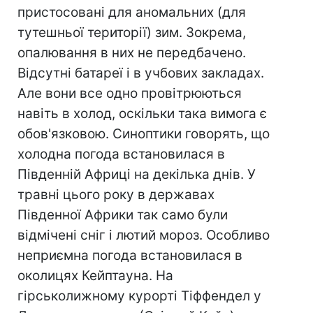
пристосовані для аномальних (для
тутешньої території) зим. Зокрема,
опалювання в них не передбачено.
Відсутні батареї і в учбових закладах.
Але вони все одно провітрюються
навіть в холод, оскільки така вимога є
обов'язковою. Синоптики говорять, що
холодна погода встановилася в
Південній Африці на декілька днів. У
травні цього року в державах
Південної Африки так само були
відмічені сніг і лютий мороз. Особливо
неприємна погода встановилася в
околицях Кейптауна. На
гірськолижному курорті Тіффендел у