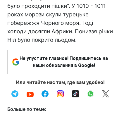
було проходити пішки". У 1010 - 1011
роках морози скули турецьке
побережжя Чорного моря. Тоді
холоди досягли Африки. Пониззя річки
Ніл було покрито льодом.
Не упустите главное! Подпишитесь на
наши обновления в Google!
Или читайте нас там, где вам удобно!
Больше по теме: