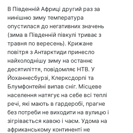
В Південній Африці другий раз за
нинішню зиму температура
опустилася до негативних значень
(зима в Південній півкулі триває з
травня по вересень). Крижане
повітря з Антарктиди принесло
найхолоднішу зиму на останнє
десятиліття, повідомляє НТВ. У
Йоханнесбурзі, Клерксдорпі та
Блумфонтейні випав сніг. Місцеве
населення натягує на себе всі теплі
речі, які мають в гардеробі, прагне
без потреби не виходити на вулицю і
зігрівається кавою і чаєм. Удома на
африканському континенті не