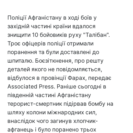
Поліції Афганістану в ході боїв у
західній частині країни вдалося
знищити 10 бойовиків руху "Талібан".
Троє офіцерів поліції отримали
поранення та були доставлені до
шпиталю. Боєзіткнення, про решту
деталей якого не повідомляється,
відбулося в провінції Фарах, передає
Associated Press. Раніше сьогодні в
південній частині Афганістану
терорист-смертник підірвав бомбу на
шляху колони міжнародних сил,
внаслідок чого загинув хлопчик-
афганець і було поранено трьох