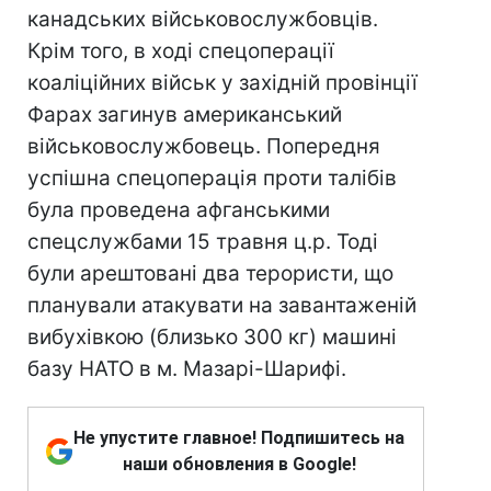
канадських військовослужбовців.
Крім того, в ході спецоперації
коаліційних військ у західній провінції
Фарах загинув американський
військовослужбовець. Попередня
успішна спецоперація проти талібів
була проведена афганськими
спецслужбами 15 травня ц.р. Тоді
були арештовані два терористи, що
планували атакувати на завантаженій
вибухівкою (близько 300 кг) машині
базу НАТО в м. Мазарі-Шарифі.
Не упустите главное! Подпишитесь на
наши обновления в Google!