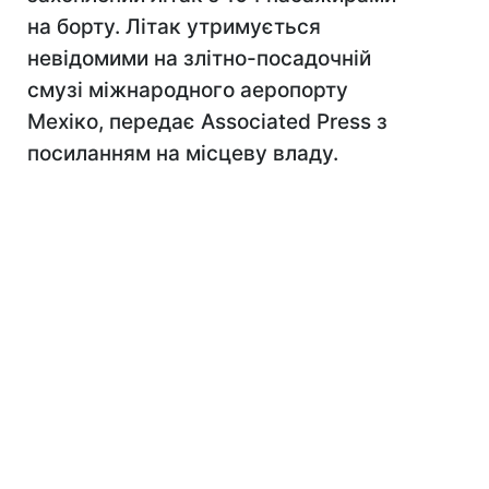
на борту. Літак утримується
невідомими на злітно-посадочній
смузі міжнародного аеропорту
Мехіко, передає Associated Press з
посиланням на місцеву владу.