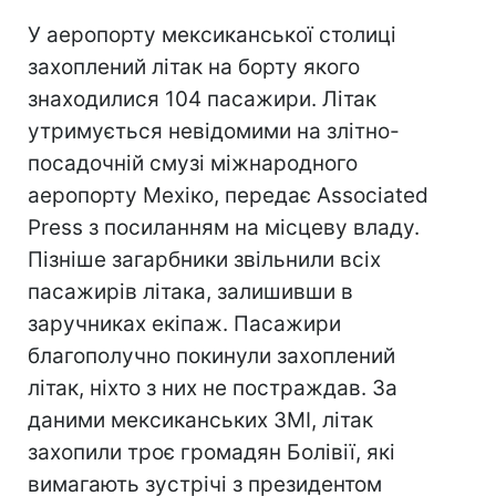
У аеропорту мексиканської столиці
захоплений літак на борту якого
знаходилися 104 пасажири. Літак
утримується невідомими на злітно-
посадочній смузі міжнародного
аеропорту Мехіко, передає Associated
Press з посиланням на місцеву владу.
Пізніше загарбники звільнили всіх
пасажирів літака, залишивши в
заручниках екіпаж. Пасажири
благополучно покинули захоплений
літак, ніхто з них не постраждав. За
даними мексиканських ЗМІ, літак
захопили троє громадян Болівії, які
вимагають зустрічі з президентом