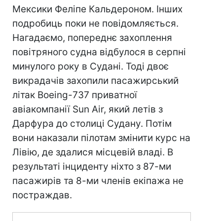
Мексики Феліпе Кальдероном. Інших
подробиць поки не повідомляється.
Нагадаємо, попереднє захоплення
повітряного судна відбулося в серпні
минулого року в Судані. Тоді двоє
викрадачів захопили пасажирський
літак Boeing-737 приватної
авіакомпанії Sun Air, який летів з
Дарфура до столиці Судану. Потім
вони наказали пілотам змінити курс на
Лівію, де здалися місцевій владі. В
результаті інциденту ніхто з 87-ми
пасажирів та 8-ми членів екіпажа не
постраждав.