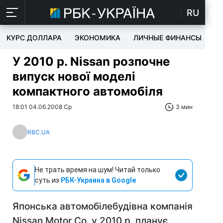
RU
КУРС ДОЛЛАРА
ЭКОНОМИКА
ЛИЧНЫЕ ФИНАНСЫ
T
У 2010 р. Nissan розпочне
випуск нової моделі
компактного автомобіля
18:01 04.06.2008 Ср
3 мин
RBC.UA
Не трать время на шум! Читай только
суть из
РБК-Украина в Google
Японська автомобілебудівна компанія
Nissan Motor Co. у 2010 р. планує