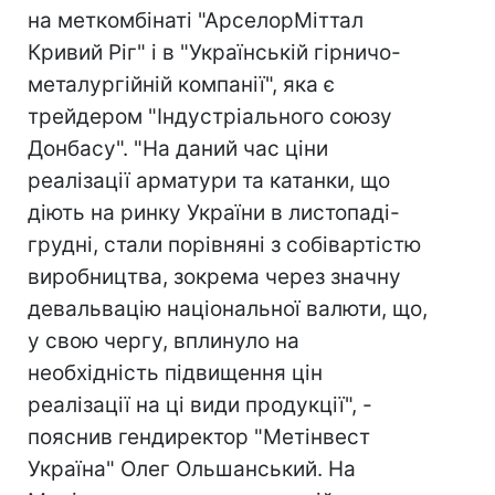
на меткомбінаті "АрселорМіттал
Кривий Ріг" і в "Українській гірничо-
металургійній компанії", яка є
трейдером "Індустріального союзу
Донбасу". "На даний час ціни
реалізації арматури та катанки, що
діють на ринку України в листопаді-
грудні, стали порівняні з собівартістю
виробництва, зокрема через значну
девальвацію національної валюти, що,
у свою чергу, вплинуло на
необхідність підвищення цін
реалізації на ці види продукції", -
пояснив гендиректор "Метінвест
Україна" Олег Ольшанський. На