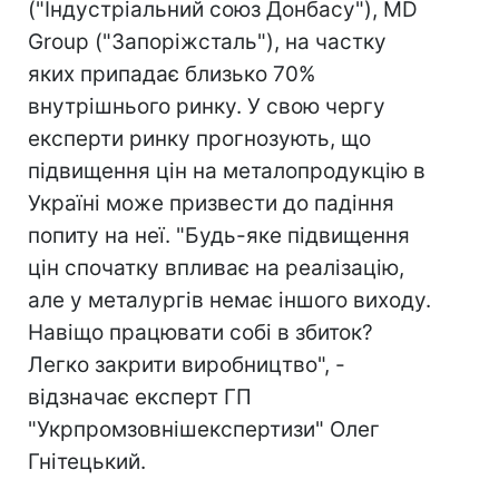
("Індустріальний союз Донбасу"), MD
Group ("Запоріжсталь"), на частку
яких припадає близько 70%
внутрішнього ринку. У свою чергу
експерти ринку прогнозують, що
підвищення цін на металопродукцію в
Україні може призвести до падіння
попиту на неї. "Будь-яке підвищення
цін спочатку впливає на реалізацію,
але у металургів немає іншого виходу.
Навіщо працювати собі в збиток?
Легко закрити виробництво", -
відзначає експерт ГП
"Укрпромзовнішекспертизи" Олег
Гнітецький.