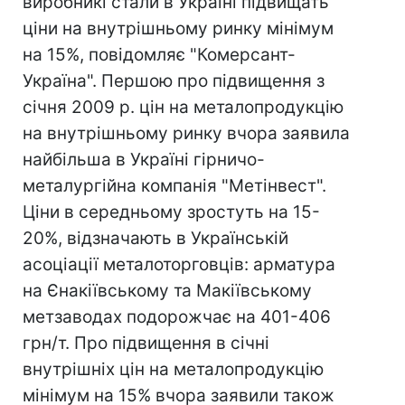
виробникі стали в Україні підвищать
ціни на внутрішньому ринку мінімум
на 15%, повідомляє "Комерсант-
Україна". Першою про підвищення з
січня 2009 р. цін на металопродукцію
на внутрішньому ринку вчора заявила
найбільша в Україні гірничо-
металургійна компанія "Метінвест".
Ціни в середньому зростуть на 15-
20%, відзначають в Українській
асоціації металоторговців: арматура
на Єнакіївському та Макіївському
метзаводах подорожчає на 401-406
грн/т. Про підвищення в січні
внутрішніх цін на металопродукцію
мінімум на 15% вчора заявили також