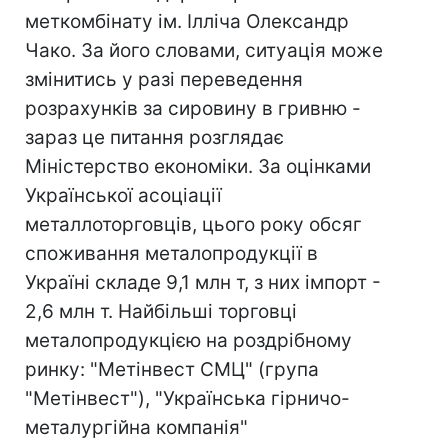
меткомбінату ім. Ілліча Олександр
Чако. За його словами, ситуація може
змінитись у разі переведення
розрахунків за сировину в гривню -
зараз це питання розглядає
Міністерство економіки. За оцінками
Української асоціації
металлоторговців, цього року обсяг
споживання металопродукції в
Україні складе 9,1 млн т, з них імпорт -
2,6 млн т. Найбільші торговці
металопродукцією на роздрібному
ринку: "Метінвест СМЦ" (група
"Метінвест"), "Українська гірничо-
металургійна компанія"