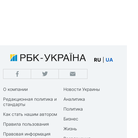
RU
|
UA
О компании
Новости Украины
Редакционная политика и
Аналитика
стандарты
Политика
Как стать нашим автором
Бизнес
Правила пользования
Жизнь
Правовая информация