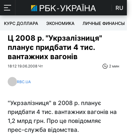
RU
КУРС ДОЛЛАРА
ЭКОНОМИКА
ЛИЧНЫЕ ФИНАНСЫ
T
Ц 2008 р. "Укрзалізниця"
планує придбати 4 тис.
вантажних вагонів
18:12 19.06.2008 Чт
2 мин
RBC.UA
"Укрзалізниця" в 2008 р. планує
придбати 4 тис. вантажних вагонів на
1,2 млрд грн. Про це повідомляє
прес-служба відомства.