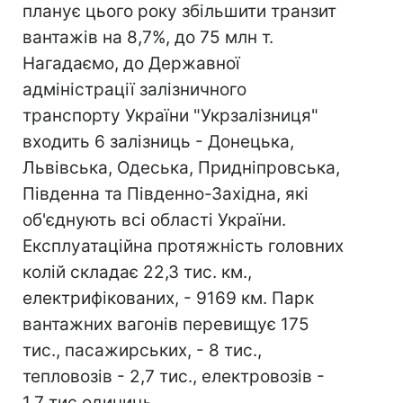
планує цього року збільшити транзит
вантажів на 8,7%, до 75 млн т.
Нагадаємо, до Державної
адміністрації залізничного
транспорту України "Укрзалізниця"
входить 6 залізниць - Донецька,
Львівська, Одеська, Придніпровська,
Південна та Південно-Західна, які
об'єднують всі області України.
Експлуатаційна протяжність головних
колій складає 22,3 тис. км.,
електрифікованих, - 9169 км. Парк
вантажних вагонів перевищує 175
тис., пасажирських, - 8 тис.,
тепловозів - 2,7 тис., електровозів -
1,7 тис одиниць.