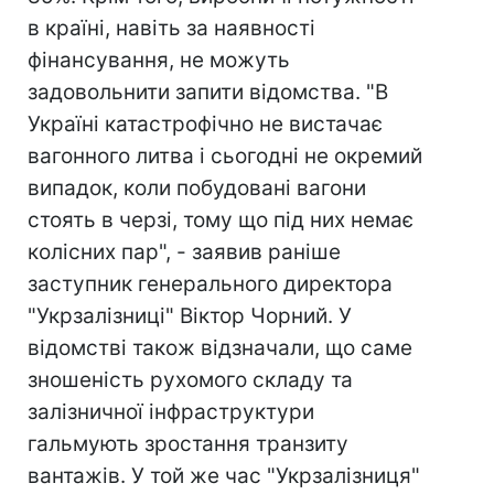
в країні, навіть за наявності
фінансування, не можуть
задовольнити запити відомства. "В
Україні катастрофічно не вистачає
вагонного литва і сьогодні не окремий
випадок, коли побудовані вагони
стоять в черзі, тому що під них немає
колісних пар", - заявив раніше
заступник генерального директора
"Укрзалізниці" Віктор Чорний. У
відомстві також відзначали, що саме
зношеність рухомого складу та
залізничної інфраструктури
гальмують зростання транзиту
вантажів. У той же час "Укрзалізниця"