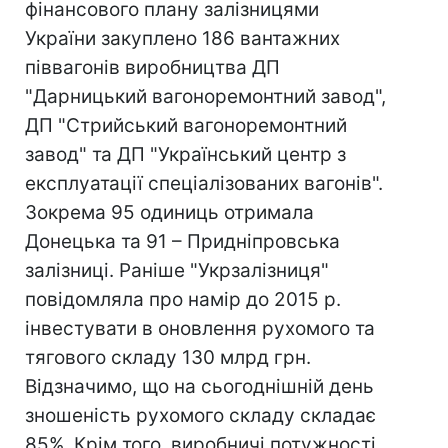
фінансового плану залізницями
України закуплено 186 вантажних
піввагонів виробництва ДП
"Дарницький вагоноремонтний завод",
ДП "Стрийський вагоноремонтний
завод" та ДП "Український центр з
експлуатації спеціалізованих вагонів".
Зокрема 95 одиниць отримала
Донецька та 91 – Придніпровська
залізниці. Раніше "Укрзалізниця"
повідомляла про намір до 2015 р.
інвестувати в оновлення рухомого та
тягового складу 130 млрд грн.
Відзначимо, що на сьогоднішній день
зношеність рухомого складу складає
85%. Крім того, виробничі потужності