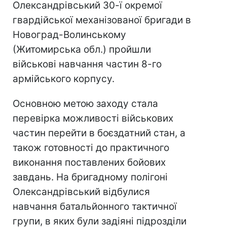
Олександрівський 30-ї окремої
гвардійської механізованої бригади в
Новоград-Волинському
(Житомирська обл.) пройшли
військові навчання частин 8-го
армійського корпусу.
Основною метою заходу стала
перевірка можливості військових
частин перейти в боєздатний стан, а
також готовності до практичного
виконання поставлених бойових
завдань. На бригадному полігоні
Олександрівський відбулися
навчання батальйонного тактичної
групи, в яких були задіяні підрозділи