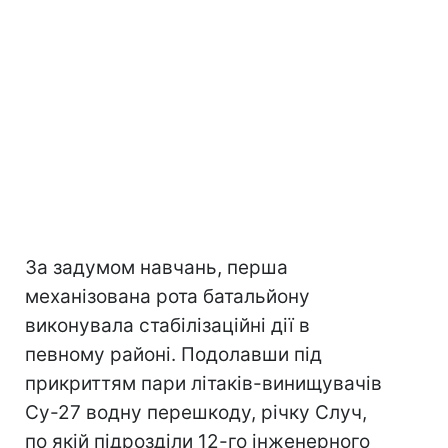
За задумом навчань, перша
механізована рота батальйону
виконувала стабілізаційні дії в
певному районі. Подолавши під
прикриттям пари літаків-винищувачів
Су-27 водну перешкоду, річку Случ,
по якій підрозділи 12-го інженерного