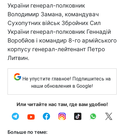
України генерал-полковник
Володимир Замана, командувач
Сухопутних військ Збройних Сил
України генерал-полковник Геннадій
Воробйов і командир 8-го армійського
корпусу генерал-лейтенант Петро
Литвин.
Не упустите главное! Подпишитесь на
наши обновления в Google!
Или читайте нас там, где вам удобно!
Больше по теме: