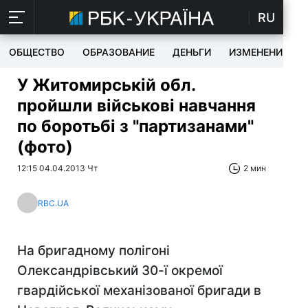
RU
ОБЩЕСТВО
ОБРАЗОВАНИЕ
ДЕНЬГИ
ИЗМЕНЕНИЯ
У Житомирській обл.
пройшли військові навчання
по боротьбі з "партизанами"
(фото)
12:15 04.04.2013 Чт
2 мин
RBC.UA
На бригадному полігоні
Олександрівський 30-ї окремої
гвардійської механізованої бригади в