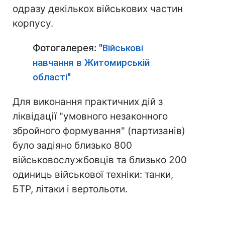
одразу декількох військових частин
корпусу.
Фотогалерея:
"Військові
навчання в Житомирській
області"
Для виконання практичних дій з
ліквідації "умовного незаконного
збройного формування" (партизанів)
було задіяно близько 800
військовослужбовців та близько 200
одиниць військової техніки: танки,
БТР, літаки і вертольоти.