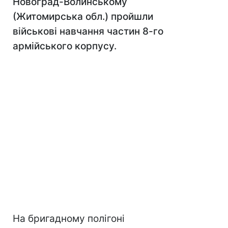
Новоград-Волинському
(Житомирська обл.) пройшли
військові навчання частин 8-го
армійського корпусу.
На бригадному полігоні