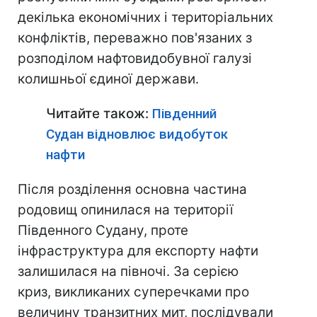
декілька економічних і територіальних
конфліктів, переважно пов'язаних з
розподілом нафтовидобувної галузі
колишньої єдиної держави.
Читайте також:
Південний
Судан відновлює видобуток
нафти
Після розділення основна частина
родовищ опинилася на території
Південного Судану, проте
інфраструктура для експорту нафти
залишилася на півночі. За серією
криз, викликаних суперечками про
величину транзитних мит, послідували