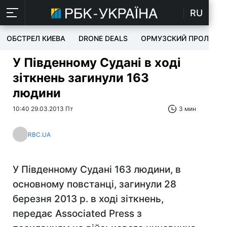
RU
ОБСТРЕЛ КИЕВА
DRONE DEALS
ОРМУЗСКИЙ ПРОЛИВ
У Південному Судані в ході
зіткнень загинули 163
людини
10:40 29.03.2013 Пт
3 мин
RBC.UA
У Південному Судані 163 людини, в
основному повстанці, загинули 28
березня 2013 р. в ході зіткнень,
передає Associated Press з