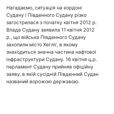
Нагадаємо, ситуація на кордоні
Судану і Південного Судану різко
загострилася з початку квітня 2012 р.
Влада Судану заявила 11 квітня 2012
р., що війська Південного Судану
захопили місто Хегліг, в якому
знаходиться значна частина нафтової
інфраструктури Судану. 16 квітня ц.р.
парламент Судану прийняв офіційну
заяву, в якій сусідній Південний Судан
названий ворожою державою.