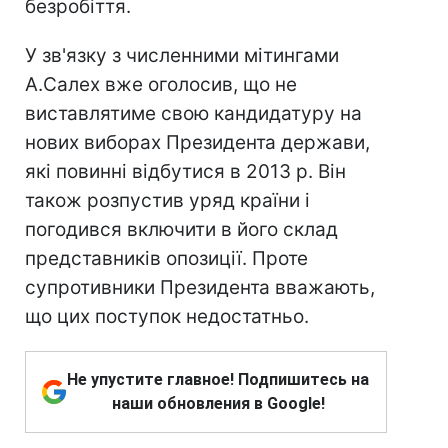
безробіття.
У зв'язку з численними мітингами
А.Салех вже оголосив, що не
виставлятиме свою кандидатуру на
нових виборах Президента держави,
які повинні відбутися в 2013 р. Він
також розпустив уряд країни і
погодився включити в його склад
представників опозиції. Проте
супротивники Президента вважають,
що цих поступок недостатньо.
Не упустите главное! Подпишитесь на
наши обновления в Google!