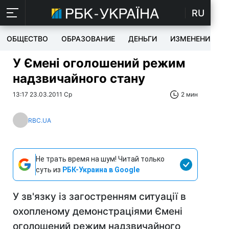
RU
ОБЩЕСТВО
ОБРАЗОВАНИЕ
ДЕНЬГИ
ИЗМЕНЕНИЯ
У Ємені оголошений режим
надзвичайного стану
13:17 23.03.2011 Ср
2 мин
RBC.UA
Не трать время на шум! Читай только
суть из
РБК-Украина в Google
У зв'язку із загостренням ситуації в
охопленому демонстраціями Ємені
оголошений режим надзвичайного