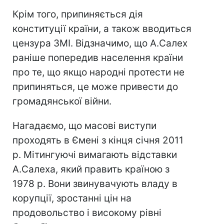
Крім того, припиняється дія
конституції країни, а також вводиться
цензура ЗМІ. Відзначимо, що А.Салех
раніше попередив населення країни
про те, що якщо народні протести не
припиняться, це може привести до
громадянської війни.
Нагадаємо, що масові виступи
проходять в Ємені з кінця січня 2011
р. Мітингуючі вимагають відставки
А.Салеха, який править країною з
1978 р. Вони звинувачують владу в
корупції, зростанні цін на
продовольство і високому рівні