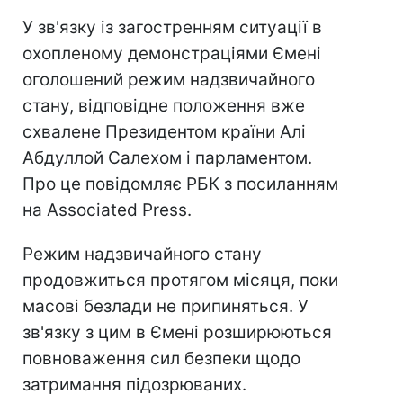
У зв'язку із загостренням ситуації в
охопленому демонстраціями Ємені
оголошений режим надзвичайного
стану, відповідне положення вже
схвалене Президентом країни Алі
Абдуллой Салехом і парламентом.
Про це повідомляє РБК з посиланням
на Associated Press.
Режим надзвичайного стану
продовжиться протягом місяця, поки
масові безлади не припиняться. У
зв'язку з цим в Ємені розширюються
повноваження сил безпеки щодо
затримання підозрюваних.