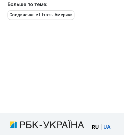
Больше по теме:
Соединенные Штаты Америки
RU
|
UA