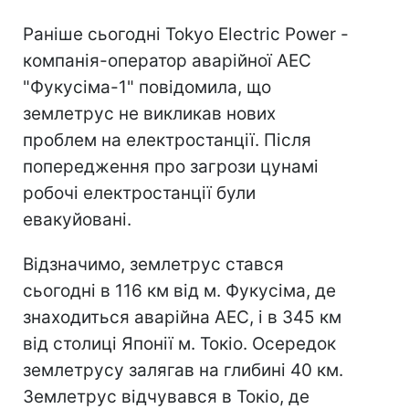
Раніше сьогодні Tokyo Electric Power -
компанія-оператор аварійної AЕС
"Фукусіма-1" повідомила, що
землетрус не викликав нових
проблем на електростанції. Після
попередження про загрози цунамі
робочі електростанції були
евакуйовані.
Відзначимо, землетрус стався
сьогодні в 116 км від м. Фукусіма, де
знаходиться аварійна АЕС, і в 345 км
від столиці Японії м. Токіо. Осередок
землетрусу залягав на глибині 40 км.
Землетрус відчувався в Токіо, де