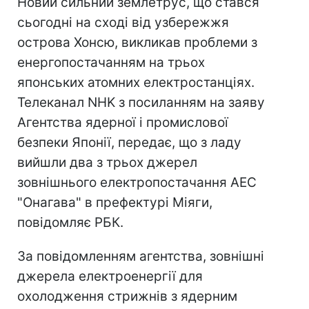
Новий сильний землетрус, що стався
сьогодні на сході від узбережжя
острова Хонсю, викликав проблеми з
енергопостачанням на трьох
японських атомних електростанціях.
Телеканал NHK з посиланням на заяву
Агентства ядерної і промислової
безпеки Японії, передає, що з ладу
вийшли два з трьох джерел
зовнішнього електропостачання АЕС
"Онагава" в префектурі Міяги,
повідомляє РБК.
За повідомленням агентства, зовнішні
джерела електроенергії для
охолодження стрижнів з ядерним