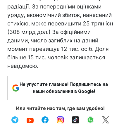
радіації. За попередніми оцінками
уряду, економічний збиток, нанесений
стихією, може перевищити 25 трлн ієн
(308 млрд дол.) За офіційними
даними, число загиблих на даний
момент перевищує 12 тис. осіб. Доля
більше 15 тис. чоловік залишається
невідомою.
Не упустите главное! Подпишитесь на
наши обновления в Google!
Или читайте нас там, где вам удобно!