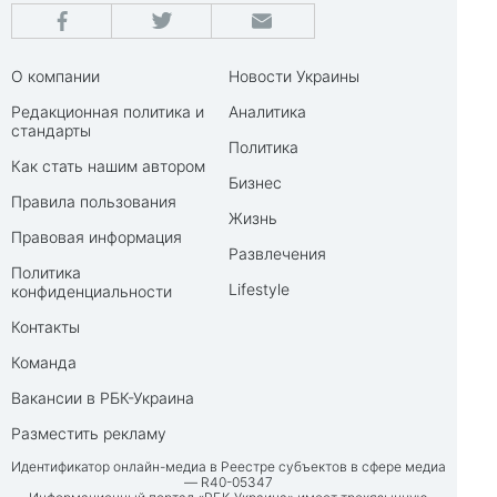
О компании
Новости Украины
Редакционная политика и
Аналитика
стандарты
Политика
Как стать нашим автором
Бизнес
Правила пользования
Жизнь
Правовая информация
Развлечения
Политика
Lifestyle
конфиденциальности
Контакты
Команда
Вакансии в РБК-Украина
Разместить рекламу
Идентификатор онлайн-медиа в Реестре субъектов в сфере медиа
— R40-05347