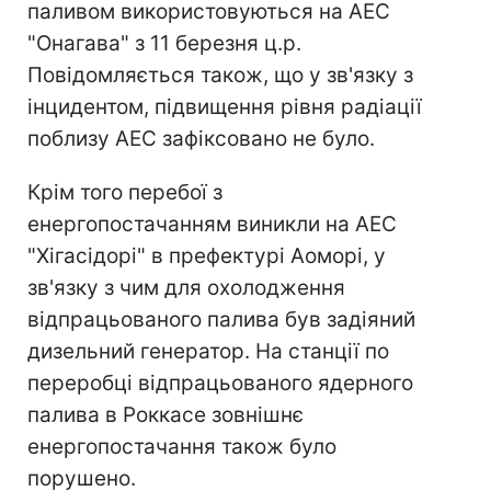
паливом використовуються на АЕС
"Онагава" з 11 березня ц.р.
Повідомляється також, що у зв'язку з
інцидентом, підвищення рівня радіації
поблизу АЕС зафіксовано не було.
Крім того перебої з
енергопостачанням виникли на АЕС
"Хігасідорі" в префектурі Аоморі, у
зв'язку з чим для охолодження
відпрацьованого палива був задіяний
дизельний генератор. На станції по
переробці відпрацьованого ядерного
палива в Роккасе зовнішнє
енергопостачання також було
порушено.