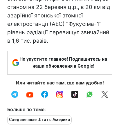
станом на 22 березня ц.р., в 20 км від
аварійної японської атомної
електростанції (АЕС) "Фукусіма-1"
рівень радіації перевищує звичайний
в 1,6 тис. разів.
Не упустите главное! Подпишитесь на
наши обновления в Google!
Или читайте нас там, где вам удобно!
Больше по теме:
Соединенные Штаты Америки