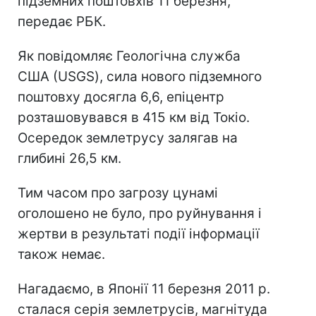
підземних поштовхів 11 березня,
передає РБК.
Як повідомляє Геологічна служба
США (USGS), сила нового підземного
поштовху досягла 6,6, епіцентр
розташовувався в 415 км від Токіо.
Осередок землетрусу залягав на
глибині 26,5 км.
Тим часом про загрозу цунамі
оголошено не було, про руйнування і
жертви в результаті події інформації
також немає.
Нагадаємо, в Японії 11 березня 2011 р.
сталася серія землетрусів, магнітуда