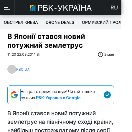
RU
ОБСТРЕЛ КИЕВА
DRONE DEALS
ОРМУЗСКИЙ ПРОЛИВ
В Японії стався новий
потужний землетрус
11:20 22.03.2011 Вт
2 мин
RBC.UA
Не трать время на шум! Читай только
суть из
РБК-Украина в Google
В Японії стався новий потужний
землетрус на північному сході країни,
найбільш постраждалому після серії