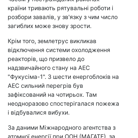
країни тривають рятувальні роботи і
розбори завалів, у зв'язку з чим число
загиблих може знову зрости.
Крім того, землетрус викликав
відключення системи охолодження
реакторів, що призвело до
надзвичайного стану на АЕС
"Фукусіма-1". З шести енергоблоків на
АЕС сильний перегрів був
зафіксований на чотирьох. Там
неодноразово спостерігалася пожежа
і відбувалися вибухи.
За даними Міжнародного агентства з
атомної енергії при ООН (МАГАТЕ), за