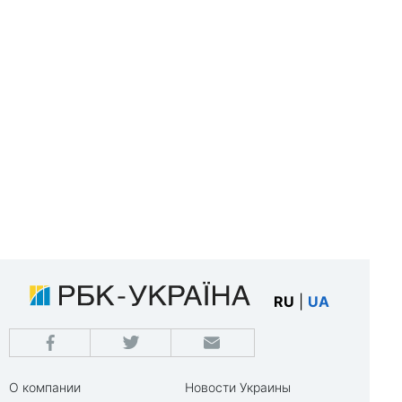
RU
|
UA
О компании
Новости Украины