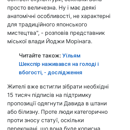
просто величезна. Ну і має деякі
анатомічні особливості, не характерні
для традиційного японського
мистецтва", - розповів представник
міської влади Йоджи Морінага.
Читайте також:
Уїльям
Шекспір наживався на голоді і
вбогості, - дослідження
Жителі вже встигли зібрати необхідні
15 тисяч підписів на підтримку
пропозиції одягнути Давида в штани
або білизну. Проте люди категорично
проти зносу статуї, оскільки
переконані, що вона буде корисна