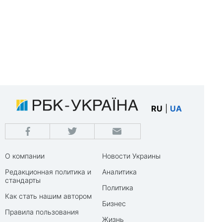
RU
|
UA
О компании
Новости Украины
Редакционная политика и
Аналитика
стандарты
Политика
Как стать нашим автором
Бизнес
Правила пользования
Жизнь