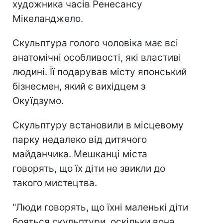
художника часів Ренесансу
Мікеланджело.
Скульптура голого чоловіка має всі
анатомічні особливості, які властиві
людині. Її подарував місту японський
бізнесмен, який є вихідцем з
Окуїдзумо.
Скульптуру встановили в місцевому
парку недалеко від дитячого
майданчика. Мешканці міста
говорять, що їх діти не звикли до
такого мистецтва.
"Люди говорять, що їхні маленькі діти
бояться скульптури, оскільки вона