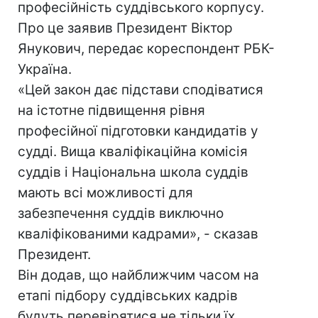
професійність суддівського корпусу.
Про це заявив Президент Віктор
Янукович, передає кореспондент РБК-
Україна.
«Цей закон дає підстави сподіватися
на істотне підвищення рівня
професійної підготовки кандидатів у
судді. Вища кваліфікаційна комісія
суддів і Національна школа суддів
мають всі можливості для
забезпечення суддів виключно
кваліфікованими кадрами», - сказав
Президент.
Він додав, що найближчим часом на
етапі підбору суддівських кадрів
будуть перевірятися не тільки їх