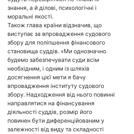
знання, а й ділові, психологічні і
моральні якості.
Також глава країни відзначив, що
виступає за впровадження судового
збору для поліпшення фінансового
становища суддів. «Ми однозначно
будемо забезпечувати суди всім
необхідним, і одним із шляхів
досягнення цієї мети я бачу
впровадження інституту судового
збору. Надходження від нього повинні
направлятися на фінансування
діяльності суддів, розмір його
повинен бути диференційованим у
залежності від виду та складності