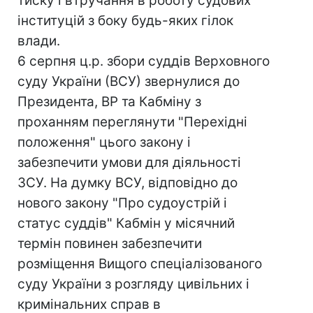
тиску і втручання в роботу судових
інституцій з боку будь-яких гілок
влади.
6 серпня ц.р. збори суддів Верховного
суду України (ВСУ) звернулися до
Президента, ВР та Кабміну з
проханням переглянути "Перехідні
положення" цього закону і
забезпечити умови для діяльності
ЗСУ. На думку ВСУ, відповідно до
нового закону "Про судоустрій і
статус суддів" Кабмін у місячний
термін повинен забезпечити
розміщення Вищого спеціалізованого
суду України з розгляду цивільних і
кримінальних справ в