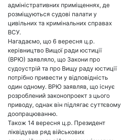
адміністративних приміщеннях, де
розміщуються судові палати у
цивільних та кримінальних справах
ВСУ.
Нагадаємо, що 6 вересня ц.р.
керівництво Вищої ради юстиції
(ВРЮ) заявляло, що Закони про
судоустрій та про Вищу раду юстиції
потрібно привести у відповідність
один одному. ВРЮ заявляв, що існує
розроблений законопроект з цього
приводу, однак він підлягає суттєвому
доопрацюванню.
Також 14 вересня ц.р. Президент
ліквідував ряд військових