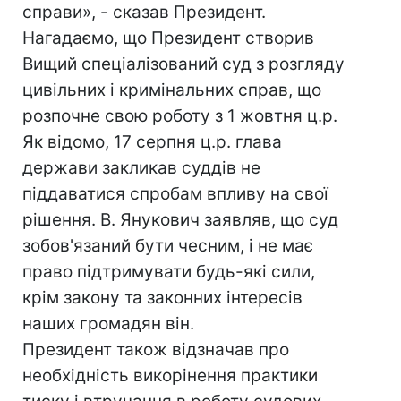
справи», - сказав Президент.
Нагадаємо, що Президент створив
Вищий спеціалізований суд з розгляду
цивільних і кримінальних справ, що
розпочне свою роботу з 1 жовтня ц.р.
Як відомо, 17 серпня ц.р. глава
держави закликав суддів не
піддаватися спробам впливу на свої
рішення. В. Янукович заявляв, що суд
зобов'язаний бути чесним, і не має
право підтримувати будь-які сили,
крім закону та законних інтересів
наших громадян він.
Президент також відзначав про
необхідність викорінення практики