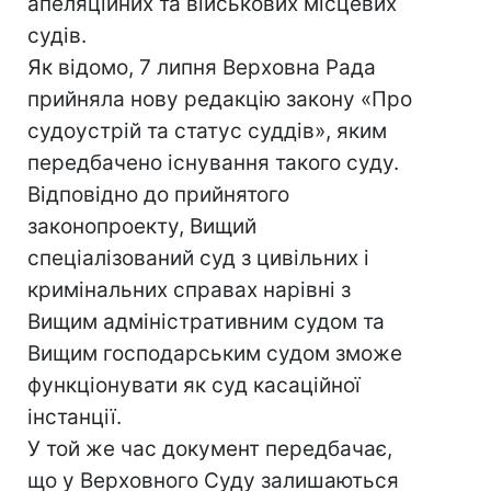
апеляційних та військових місцевих
судів.
Як відомо, 7 липня Верховна Рада
прийняла нову редакцію закону «Про
судоустрій та статус суддів», яким
передбачено існування такого суду.
Відповідно до прийнятого
законопроекту, Вищий
спеціалізований суд з цивільних і
кримінальних справах нарівні з
Вищим адміністративним судом та
Вищим господарським судом зможе
функціонувати як суд касаційної
інстанції.
У той же час документ передбачає,
що у Верховного Суду залишаються