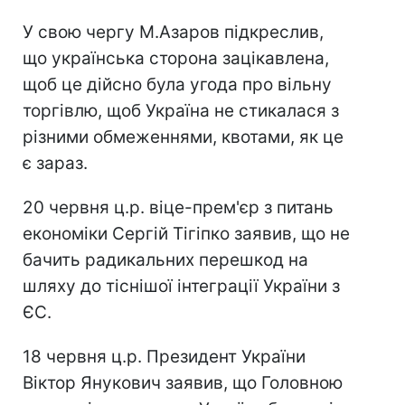
У свою чергу М.Азаров підкреслив,
що українська сторона зацікавлена,
щоб це дійсно була угода про вільну
торгівлю, щоб Україна не стикалася з
різними обмеженнями, квотами, як це
є зараз.
20 червня ц.р. віце-прем'єр з питань
економіки Сергій Тігіпко заявив, що не
бачить радикальних перешкод на
шляху до тіснішої інтеграції України з
ЄС.
18 червня ц.р. Президент України
Віктор Янукович заявив, що Головною