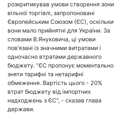
розкритикував умови створення зони
вільної торгівлі, запропоновані
Європейським Союзом (ЄС), оскільки
вони мало прийнятні для України. За
словами В.Януковича, ці умови
пов'язані із значними витратами і
одночасно втратами державного
бюджету. "ЄС пропонує моментально
зняти тарифні та нетарифні
обмеження. Вартість цього - 20%
втрат бюджету від імпортних
надходжень з ЄС", - сказав глава
держави.