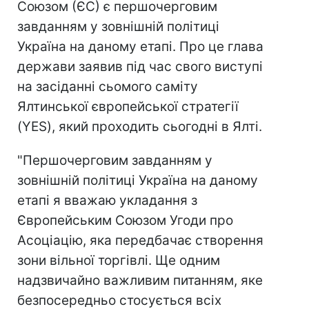
Союзом (ЄС) є першочерговим
завданням у зовнішній політиці
Україна на даному етапі. Про це глава
держави заявив під час свого виступі
на засіданні сьомого саміту
Ялтинської європейської стратегії
(YES), який проходить сьогодні в Ялті.
"Першочерговим завданням у
зовнішній політиці Україна на даному
етапі я вважаю укладання з
Європейським Союзом Угоди про
Асоціацію, яка передбачає створення
зони вільної торгівлі. Ще одним
надзвичайно важливим питанням, яке
безпосередньо стосується всіх