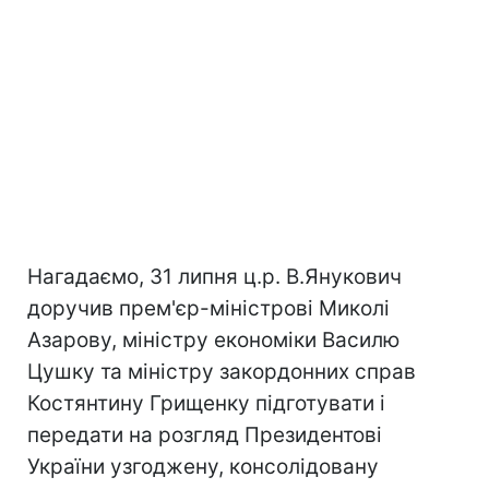
Нагадаємо, 31 липня ц.р. В.Янукович
доручив прем'єр-міністрові Миколі
Азарову, міністру економіки Василю
Цушку та міністру закордонних справ
Костянтину Грищенку підготувати і
передати на розгляд Президентові
України узгоджену, консолідовану