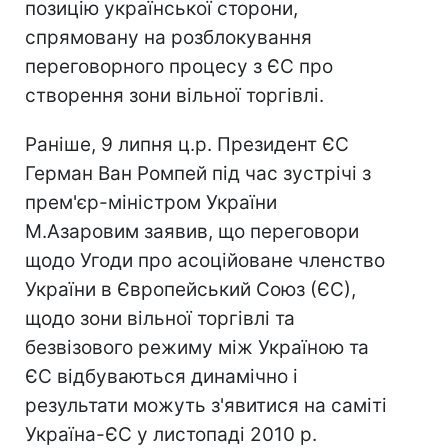
позицію української сторони,
спрямовану на розблокування
переговорного процесу з ЄС про
створення зони вільної торгівлі.
Раніше, 9 липня ц.р. Президент ЄС
Герман Ван Ромпей під час зустрічі з
прем'єр-міністром України
М.Азаровим заявив, що переговори
щодо Угоди про асоційоване членство
України в Європейський Союз (ЄС),
щодо зони вільної торгівлі та
безвізового режиму між Україною та
ЄС відбуваються динамічно і
результати можуть з'явитися на саміті
Україна-ЄС у листопаді 2010 р.