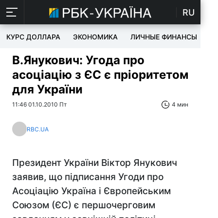
RU
КУРС ДОЛЛАРА
ЭКОНОМИКА
ЛИЧНЫЕ ФИНАНСЫ
T
В.Янукович: Угода про
асоціацію з ЄС є пріоритетом
для України
11:46 01.10.2010 Пт
4 мин
RBC.UA
Президент України Віктор Янукович
заявив, що підписання Угоди про
Асоціацію Україна і Європейським
Союзом (ЄС) є першочерговим