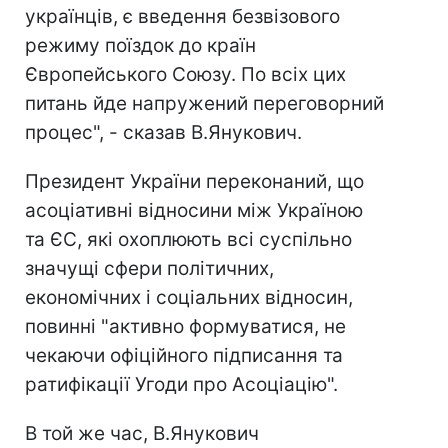
українців, є введення безвізового
режиму поїздок до країн
Європейського Союзу. По всіх цих
питань йде напружений переговорний
процес", - сказав В.Янукович.
Президент України переконаний, що
асоціативні відносини між Україною
та ЄС, які охоплюють всі суспільно
значущі сфери політичних,
економічних і соціальних відносин,
повинні "активно формуватися, не
чекаючи офіційного підписання та
ратифікації Угоди про Асоціацію".
В той же час, В.Янукович