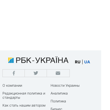
RU
|
UA
О компании
Новости Украины
Редакционная политика и
Аналитика
стандарты
Политика
Как стать нашим автором
Бизнес