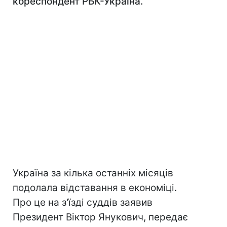
кореспондент РБК-Україна.
Україна за кілька останніх місяців
подолала відставання в економіці.
Про це на з'їзді суддів заявив
Президент Віктор Янукович, передає