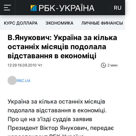
RU
КУРС ДОЛЛАРА
ЭКОНОМИКА
ЛИЧНЫЕ ФИНАНСЫ
T
В.Янукович: Україна за кілька
останніх місяців подолала
відставання в економіці
12:29 16.09.2010 Чт
2 мин
RBC.UA
Україна за кілька останніх місяців
подолала відставання в економіці.
Про це на з'їзді суддів заявив
Президент Віктор Янукович, передає