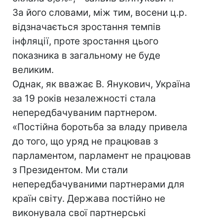
За його словами, між тим, восени ц.р.
відзначається зростання темпів
інфляції, проте зростання цього
показника в загальному не буде
великим.
Однак, як вважає В. Янукович, Україна
за 19 років незалежності стала
непередбачуваним партнером.
«Постійна боротьба за владу привела
до того, що уряд не працював з
парламентом, парламент не працював
з Президентом. Ми стали
непередбачуваними партнерами для
країн світу. Держава постійно не
виконувала свої партнерські