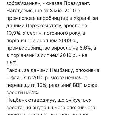
зобов'язання», - сказав Президент.
Нагадаємо, що за 8 міс. 2010 р
промислове виробництво в Україні, за
даними Держкомстату, зросло на
10,9%. У серпні поточного року, в
порівнянні з серпнем 2009 р.,
промвиробництво виросло на 8,6%, а
в порівнянні з липнем 2010 р. - на
1,5%.
Також, за даними Нацбанку, споживча
інфляція в 2010 р. може незначно
перевищити 10%, реальний ВВП може
зрости на 4%.
Нацбанк стверджує, що очікується
зростання внутрішнього споживчого
попиту і підвищення інвестиційної