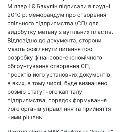
Міллер і Є.Бакулін підписали в грудні
2010 р. меморандум про створення
спільного підприємства (СП) для
видобутку метану з вугільних пластів.
Відповідно до документа, сторони
мають розглянути питання про
розробку фінансово-економічного
обгрунтування створення СП,
проектів його установчих документів,
в яких, в тому числі, буде визначено
розмір статутного капіталу
підприємства, порядок формування
його органів управління та прийняття
ними рішень.
Чистий збиток НАК "Нафтогаз Україна"