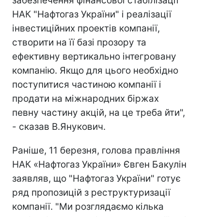
забезпечення фінансової стабілізації
НАК "Нафтогаз України" і реалізації
інвестиційних проектів компанії,
створити на її базі прозору та
ефективну вертикально інтегровану
компанію. Якщо для цього необхідно
поступитися частиною компанії і
продати на міжнародних біржах
певну частину акцій, на це треба йти",
- сказав В.Янукович.
Раніше, 11 березня, голова правління
НАК «Нафтогаз України» Євген Бакулін
заявляв, що "Нафтогаз України" готує
ряд пропозицій з реструктуризації
компанії. "Ми розглядаємо кілька