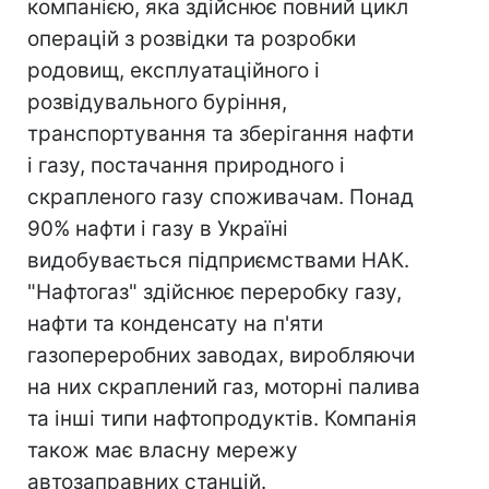
компанією, яка здійснює повний цикл
операцій з розвідки та розробки
родовищ, експлуатаційного і
розвідувального буріння,
транспортування та зберігання нафти
і газу, постачання природного і
скрапленого газу споживачам. Понад
90% нафти і газу в Україні
видобувається підприємствами НАК.
"Нафтогаз" здійснює переробку газу,
нафти та конденсату на п'яти
газопереробних заводах, виробляючи
на них скраплений газ, моторні палива
та інші типи нафтопродуктів. Компанія
також має власну мережу
автозаправних станцій.