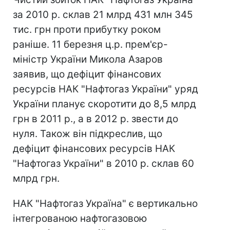
за 2010 р. склав 21 млрд 431 млн 345
тис. грн проти прибутку роком
раніше. 11 березня ц.р. прем'єр-
міністр України Микола Азаров
заявив, що дефіцит фінансових
ресурсів НАК "Нафтогаз України" уряд
України планує скоротити до 8,5 млрд
грн в 2011 р., а в 2012 р. звести до
нуля. Також він підкреслив, що
дефіцит фінансових ресурсів НАК
"Нафтогаз України" в 2010 р. склав 60
млрд грн.
НАК "Нафтогаз Україна" є вертикально
інтегрованою нафтогазовою