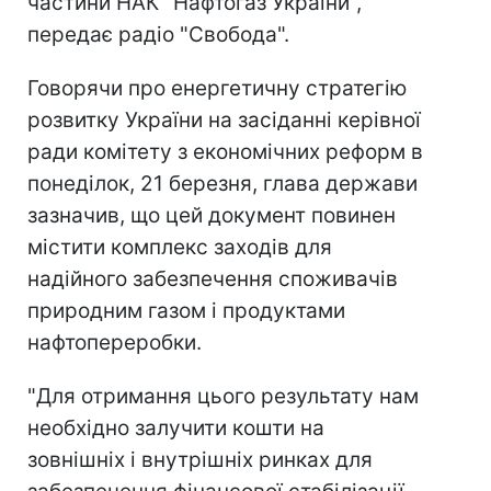
частини НАК "Нафтогаз України",
передає радіо "Свобода".
Говорячи про енергетичну стратегію
розвитку України на засіданні керівної
ради комітету з економічних реформ в
понеділок, 21 березня, глава держави
зазначив, що цей документ повинен
містити комплекс заходів для
надійного забезпечення споживачів
природним газом і продуктами
нафтопереробки.
"Для отримання цього результату нам
необхідно залучити кошти на
зовнішніх і внутрішніх ринках для