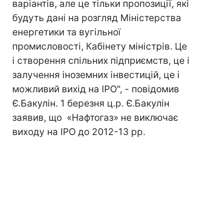
варіантів, але це тільки пропозиції, які
будуть дані на розгляд Міністерства
енергетики та вугільної
промисловості, Кабінету міністрів. Це
і створення спільних підприємств, це і
залучення іноземних інвестицій, це і
можливий вихід на IPO", - повідомив
Є.Бакулін. 1 березня ц.р. Є.Бакулін
заявив, що «Нафтогаз» не виключає
виходу на IPO до 2012-13 рр.