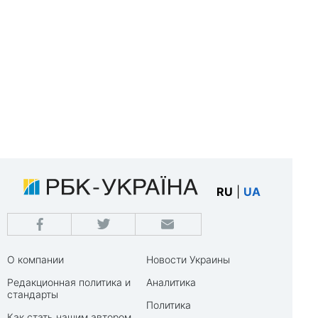
RU
|
UA
О компании
Новости Украины
Редакционная политика и
Аналитика
стандарты
Политика
Как стать нашим автором