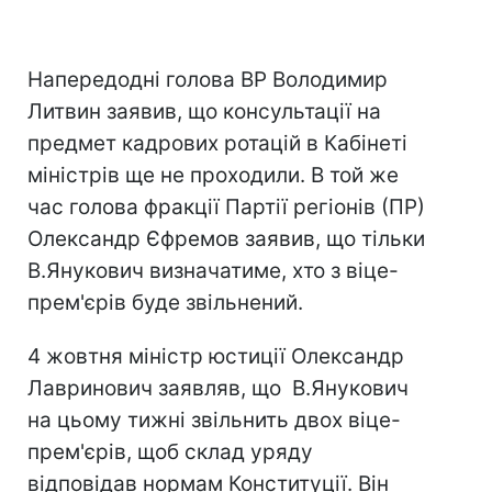
Напередодні голова ВР Володимир
Литвин заявив, що консультації на
предмет кадрових ротацій в Кабінеті
міністрів ще не проходили. В той же
час голова фракції Партії регіонів (ПР)
Олександр Єфремов заявив, що тільки
В.Янукович визначатиме, хто з віце-
прем'єрів буде звільнений.
4 жовтня міністр юстиції Олександр
Лавринович заявляв, що В.Янукович
на цьому тижні звільнить двох віце-
прем'єрів, щоб склад уряду
відповідав нормам Конституції. Він