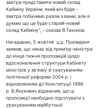
завтра представити новий склад
Кабміну України, який він буде -
завтра побачимо разом з вами, але я
думаю що це буде старий-новий
склад Кабміну", - сказав В.Тихонов.
Нагадаємо, 5 жовтня ц.р. Президент
заявив, що чекає від прем'єр-міністра
до кінця тижня пропозицій щодо
вдосконалення структури Кабінету
міністрів у зв'язку зі скасуванням
політичної реформи 2004 р. і
відновленням дії Конституції 1996
р. В.Янукович відзначив, що ці
пропозиції необхідно підготувати з
урахуванням майбутньої