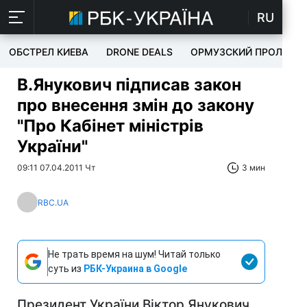
RU
ОБСТРЕЛ КИЕВА
DRONE DEALS
ОРМУЗСКИЙ ПРОЛИВ
В.Янукович підписав закон
про внесення змін до закону
"Про Кабінет міністрів
України"
09:11 07.04.2011 Чт
3 мин
RBC.UA
Не трать время на шум! Читай только
суть из
РБК-Украина в Google
Президент України Віктор Янукович