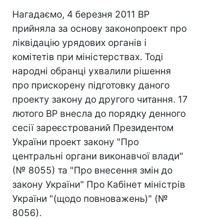
Нагадаємо, 4 березня 2011 ВР
прийняла за основу законопроект про
ліквідацію урядових органів і
комітетів при міністерствах. Тоді
народні обранці ухвалили рішення
про прискорену підготовку даного
проекту закону до другого читання. 17
лютого ВР внесла до порядку денного
сесії зареєстрований Президентом
України проект закону "Про
центральні органи виконавчої влади"
(№ 8055) та "Про внесення змін до
закону України" Про Кабінет міністрів
України "(щодо повноважень)" (№
8056).