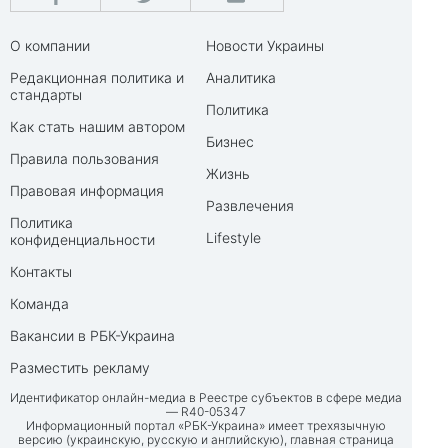
О компании
Новости Украины
Редакционная политика и
Аналитика
стандарты
Политика
Как стать нашим автором
Бизнес
Правила пользования
Жизнь
Правовая информация
Развлечения
Политика
Lifestyle
конфиденциальности
Контакты
Команда
Вакансии в РБК-Украина
Разместить рекламу
Идентификатор онлайн-медиа в Реестре субъектов в сфере медиа
— R40-05347
Информационный портал «РБК-Украина» имеет трехязычную
версию (украинскую, русскую и английскую), главная страница