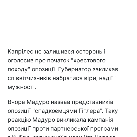
Капрілес не залишився осторонь і
оголосив про початок "хрестового
походу" опозиції. Губернатор закликав
співвітчизників набратися віри, надії і
мужності.
Вчора Мадуро назвав представників
опозиції "спадкоємцями Гітлера". Таку
реакцію Мадуро викликала кампанія
опозиції проти партнерської програми