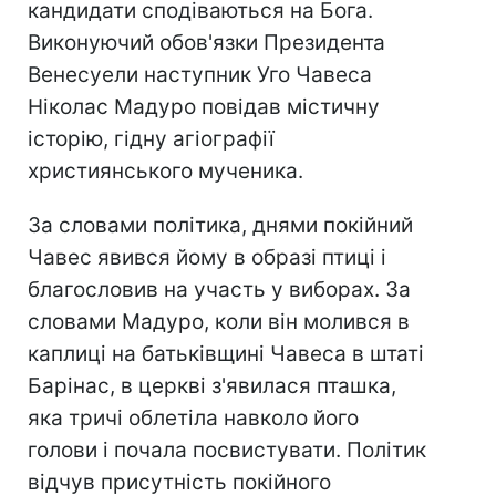
кандидати сподіваються на Бога.
Виконуючий обов'язки Президента
Венесуели наступник Уго Чавеса
Ніколас Мадуро повідав містичну
історію, гідну агіографії
християнського мученика.
За словами політика, днями покійний
Чавес явився йому в образі птиці і
благословив на участь у виборах. За
словами Мадуро, коли він молився в
каплиці на батьківщині Чавеса в штаті
Барінас, в церкві з'явилася пташка,
яка тричі облетіла навколо його
голови і почала посвистувати. Політик
відчув присутність покійного