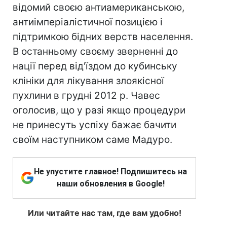
відомий своєю антиамериканською,
антиімперіалістичної позицією і
підтримкою бідних верств населення.
В останньому своєму зверненні до
нації перед від'їздом до кубинську
клініки для лікування злоякісної
пухлини в грудні 2012 р. Чавес
оголосив, що у разі якщо процедури
не принесуть успіху бажає бачити
своїм наступником саме Мадуро.
Не упустите главное! Подпишитесь на
наши обновления в Google!
Или читайте нас там, где вам удобно!