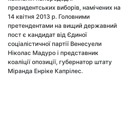
президентських виборів, намічених на
14 квітня 2013 р. Головними
претендентами на вищий державний
пост є кандидат від Єдиної
соціалістичної партії Венесуели
Ніколас Мадуро і представник
коаліції опозиції, губернатор штату
Міранда Енріке Капрілес.