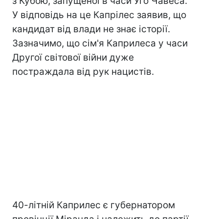
з Кубою, запущеної в часи Уго Чавеса.
У відповідь на це Капрілес заявив, що
кандидат від влади не знає історії.
Зазначимо, що сім'я Каприлеса у часи
Другої світової війни дуже
постраждала від рук нацистів.
40-літній Каприлес є губернатором