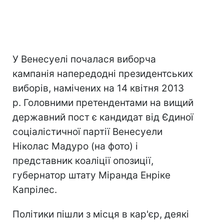
У Венесуелі почалася виборча
кампанія напередодні президентських
виборів, намічених на 14 квітня 2013
р. Головними претендентами на вищий
державний пост є кандидат від Єдиної
соціалістичної партії Венесуели
Ніколас Мадуро (на фото) і
представник коаліції опозиції,
губернатор штату Міранда Енріке
Капрілес.
Політики пішли з місця в кар'єр, деякі