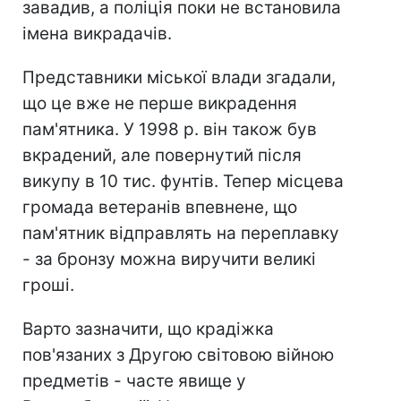
завадив, а поліція поки не встановила
імена викрадачів.
Представники міської влади згадали,
що це вже не перше викрадення
пам'ятника. У 1998 р. він також був
вкрадений, але повернутий після
викупу в 10 тис. фунтів. Тепер місцева
громада ветеранів впевнене, що
пам'ятник відправлять на переплавку
- за бронзу можна виручити великі
гроші.
Варто зазначити, що крадіжка
пов'язаних з Другою світовою війною
предметів - часте явище у