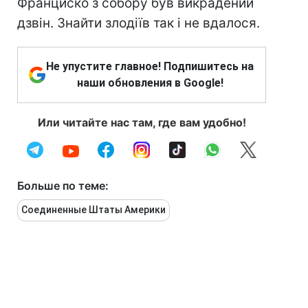
Франциско з собору був викрадений
дзвін. Знайти злодіїв так і не вдалося.
Не упустите главное! Подпишитесь на
наши обновления в Google!
Или читайте нас там, где вам удобно!
Больше по теме:
Соединенные Штаты Америки