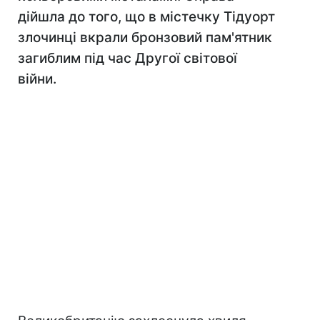
дійшла до того, що в містечку Тідуорт
злочинці вкрали бронзовий пам'ятник
загиблим під час Другої світової
війни.