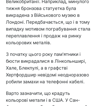
Великобританії. Наприклад, минулого
тижня бронзова статуетка була
викрадена з Військового музею в
Лондоні. Передбачається, що і в тому
випадку мотивом пограбування стала
переплавлення і продаж на ринку
кольорових металів.
З початку цього року пам'ятники і
бюсти викрадалися в Лінкольнширі,
Хале, Блекпулі, а в графстві
Хертфордшир невідомі неодноразово
робили замахи на телефонні кабелі.
Варто зазначити, що крадуть
кольорові метали і в США. У Сан-