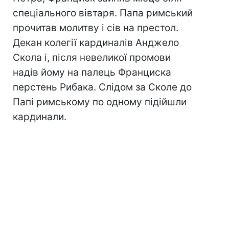
спеціального вівтаря. Папа римський
прочитав молитву і сів на престол.
Декан колегії кардиналів Анджело
Скола і, після невеликої промови
надів йому на палець Франциска
перстень Рибака. Слідом за Сколе до
Папі римському по одному підійшли
кардинали.