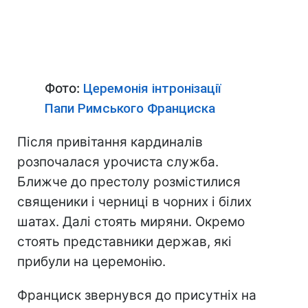
Фото:
Церемонія інтронізації
Папи Римського Франциска
Після привітання кардиналів
розпочалася урочиста служба.
Ближче до престолу розмістилися
священики і черниці в чорних і білих
шатах. Далі стоять миряни. Окремо
стоять представники держав, які
прибули на церемонію.
Франциск звернувся до присутніх на