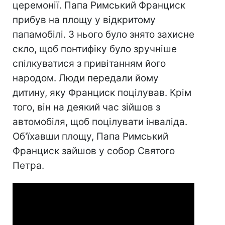
церемонії. Папа Римський Франциск
прибув на площу у відкритому
папамобілі. З нього було знято захисне
скло, щоб понтифіку було зручніше
спілкуватися з привітанням його
народом. Люди передали йому
дитину, яку Франциск поцілував. Крім
того, він на деякий час зійшов з
автомобіля, щоб поцілувати інваліда.
Об'їхавши площу, Папа Римський
Франциск зайшов у собор Святого
Петра.