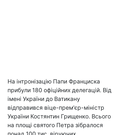
На інтронізацію Папи Франциска
прибули 180 офіційних делегацій. Від
імені України до Ватикану
відправився віце-прем'єр-міністр
України Костянтин Грищенко. Всього
на площі святого Петра зібралося
понад 100 тис. віруючих.