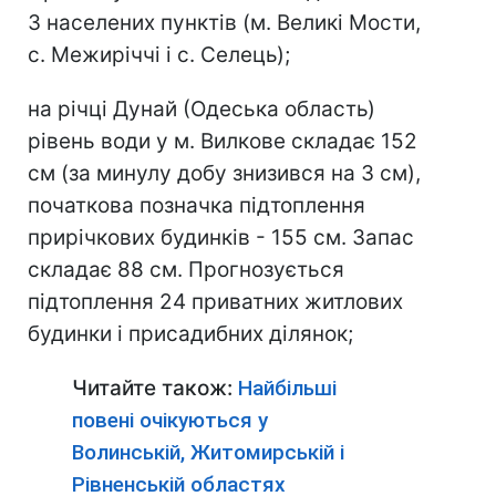
3 населених пунктів (м. Великі Мости,
с. Межиріччі і с. Селець);
на річці Дунай (Одеська область)
рівень води у м. Вилкове складає 152
см (за минулу добу знизився на 3 см),
початкова позначка підтоплення
прирічкових будинків - 155 см. Запас
складає 88 см. Прогнозується
підтоплення 24 приватних житлових
будинки і присадибних ділянок;
Читайте також:
Найбільші
повені очікуються у
Волинській, Житомирській і
Рівненській областях