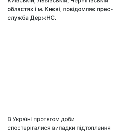
Київській, Львівській, Чернігівській
областях і м. Києві, повідомляє прес-
служба ДержНС.
В Україні протягом доби
спостерігалися випадки підтоплення