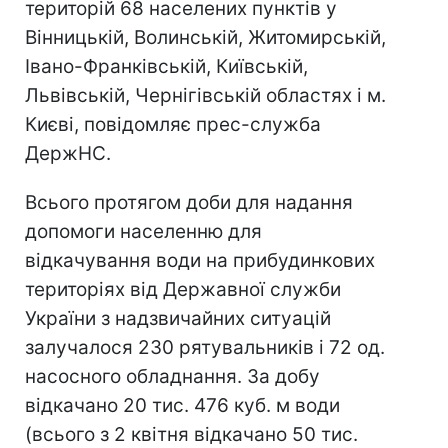
територій 68 населених пунктів у
Вінницькій, Волинській, Житомирській,
Івано-Франківській, Київській,
Львівській, Чернігівській областях і м.
Києві, повідомляє прес-служба
ДержНС.
Всього протягом доби для надання
допомоги населенню для
відкачування води на прибудинкових
територіях від Державної служби
України з надзвичайних ситуацій
залучалося 230 рятувальників і 72 од.
насосного обладнання. За добу
відкачано 20 тис. 476 куб. м води
(всього з 2 квітня відкачано 50 тис.