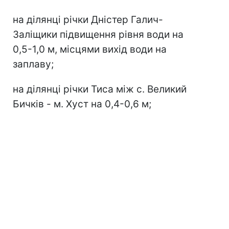
на ділянці річки Дністер Галич-
Заліщики підвищення рівня води на
0,5-1,0 м, місцями вихід води на
заплаву;
на ділянці річки Тиса між с. Великий
Бичків - м. Хуст на 0,4-0,6 м;