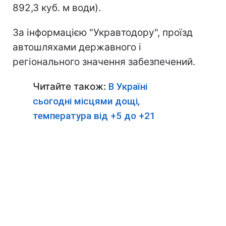
892,3 куб. м води).
За інформацією "Укравтодору", проїзд
автошляхами державного і
регіонального значення забезпечений.
Читайте також:
В Україні
сьогодні місцями дощі,
температура від +5 до +21