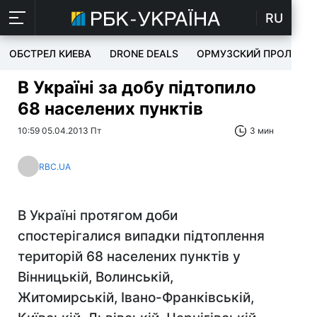
RU
ОБСТРЕЛ КИЕВА
DRONE DEALS
ОРМУЗСКИЙ ПРОЛИВ
В Україні за добу підтопило
68 населених пунктів
10:59 05.04.2013 Пт
3 мин
RBC.UA
В Україні протягом доби
спостерігалися випадки підтоплення
територій 68 населених пунктів у
Вінницькій, Волинській,
Житомирській, Івано-Франківській,