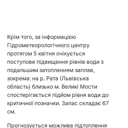
Крім того, за інформацією
Гідрометеорологічного центру
протягом 5 квітня очікується
поступове підвищення рівнів води з
подальшим затопленням заплав,
зокрема: на р. Рата (Львівська
область) близько м. Великі Мости
спостерігається підйом рівня води до
критичної позначки. Запас складає 67
см.
Прогнозується можливе підтоплення