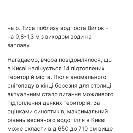
на р. Тиса поблизу водпоста Вилок -
на 0,8-1,3 м з виходом води на
заплаву.
Нагадаємо, вчора повідомлялося, що
в Києві налічується 14 підтоплених
територій міста. Після аномального
снігопаду в кінці березня для столиці
актуальним стало питання можливого
підтоплення деяких територій. За
оцінками синоптиків, максимальний
рівень весняного водопілля в Києві
може скласти від 650 до 710 см вище