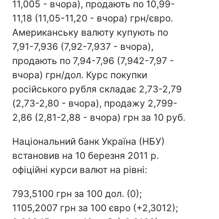
11,005 - вчора), продають по 10,99-
11,18 (11,05-11,20 - вчора) грн/євро.
Американську валюту купують по
7,91-7,936 (7,92-7,937 - вчора),
продають по 7,94-7,96 (7,942-7,97 -
вчора) грн/дол. Курс покупки
російського рубля складає 2,73-2,79
(2,73-2,80 - вчора), продажу 2,799-
2,86 (2,81-2,88 - вчора) грн за 10 руб.
Національний банк Україна (НБУ)
встановив на 10 березня 2011 р.
офіційні курси валют на рівні:
793,5100 грн за 100 дол. (0);
1105,2007 грн за 100 євро (+2,3012);