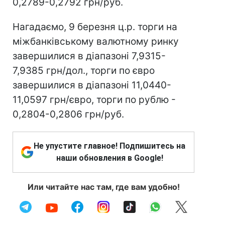
0,2789-0,2792 грн/руб.
Нагадаємо, 9 березня ц.р. торги на
міжбанківському валютному ринку
завершилися в діапазоні 7,9315-
7,9385 грн/дол., торги по євро
завершилися в діапазоні 11,0440-
11,0597 грн/євро, торги по рублю -
0,2804-0,2806 грн/руб.
Не упустите главное! Подпишитесь на
наши обновления в Google!
Или читайте нас там, где вам удобно!