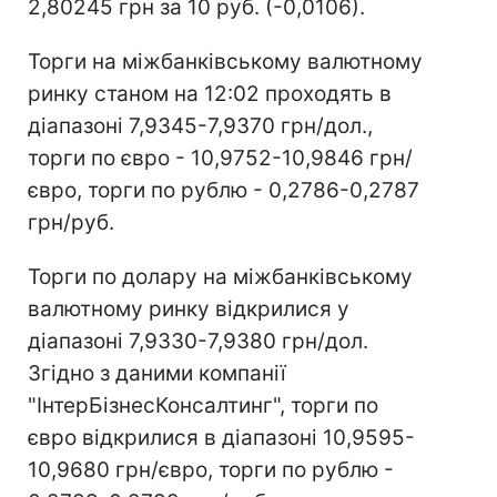
2,80245 грн за 10 руб. (-0,0106).
Торги на міжбанківському валютному
ринку станом на 12:02 проходять в
діапазоні 7,9345-7,9370 грн/дол.,
торги по євро - 10,9752-10,9846 грн/
євро, торги по рублю - 0,2786-0,2787
грн/руб.
Торги по долару на міжбанківському
валютному ринку відкрилися у
діапазоні 7,9330-7,9380 грн/дол.
Згідно з даними компанії
"ІнтерБізнесКонсалтинг", торги по
євро відкрилися в діапазоні 10,9595-
10,9680 грн/євро, торги по рублю -