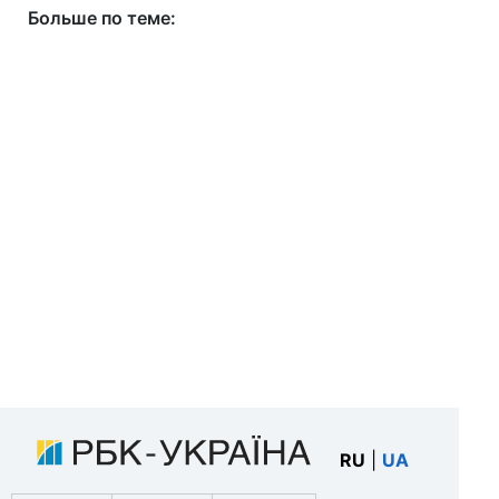
Больше по теме:
RU
|
UA