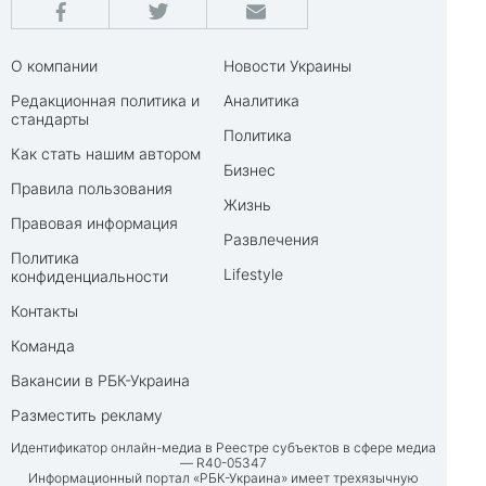
О компании
Новости Украины
Редакционная политика и
Аналитика
стандарты
Политика
Как стать нашим автором
Бизнес
Правила пользования
Жизнь
Правовая информация
Развлечения
Политика
Lifestyle
конфиденциальности
Контакты
Команда
Вакансии в РБК-Украина
Разместить рекламу
Идентификатор онлайн-медиа в Реестре субъектов в сфере медиа
— R40-05347
Информационный портал «РБК-Украина» имеет трехязычную