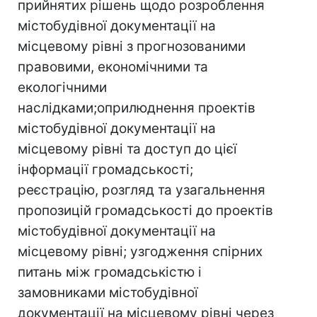
прийнятих рішень щодо розроблення
містобудівної документації на
місцевому рівні з прогнозованими
правовими, економічними та
екологічними
наслідками;оприлюднення проектів
містобудівної документації на
місцевому рівні та доступ до цієї
інформації громадськості;
реєстрацію, розгляд та узагальнення
пропозицій громадськості до проектів
містобудівної документації на
місцевому рівні; узгодження спірних
питань між громадськістю і
замовниками містобудівної
документації на місцевому рівні через