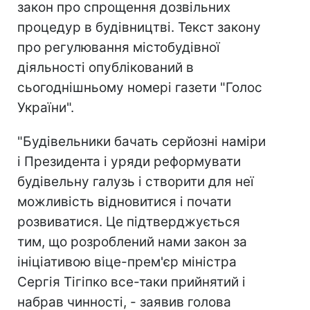
закон про спрощення дозвільних
процедур в будівництві. Текст закону
про регулювання містобудівної
діяльності опублікований в
сьогоднішньому номері газети "Голос
України".
"Будівельники бачать серйозні наміри
і Президента і уряди реформувати
будівельну галузь і створити для неї
можливість відновитися і почати
розвиватися. Це підтверджується
тим, що розроблений нами закон за
ініціативою віце-прем'єр міністра
Сергія Тігіпко все-таки прийнятий і
набрав чинності, - заявив голова