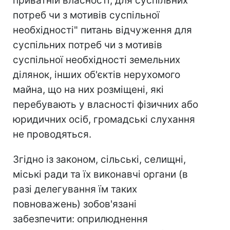
приватній власності, для суспільних
потреб чи з мотивів суспільної
необхідності" питань відчуження для
суспільних потреб чи з мотивів
суспільної необхідності земельних
ділянок, інших об'єктів нерухомого
майна, що на них розміщені, які
перебувають у власності фізичних або
юридичних осіб, громадські слухання
не проводяться.
Згідно із законом, сільські, селищні,
міські ради та їх виконавчі органи (в
разі делегування їм таких
повноважень) зобов'язані
забезпечити: оприлюднення