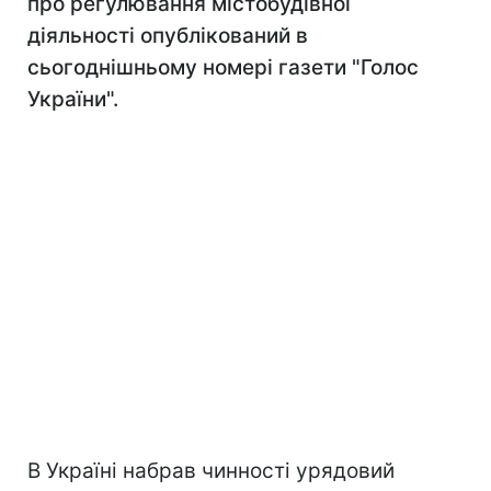
про регулювання містобудівної
діяльності опублікований в
сьогоднішньому номері газети "Голос
України".
В Україні набрав чинності урядовий