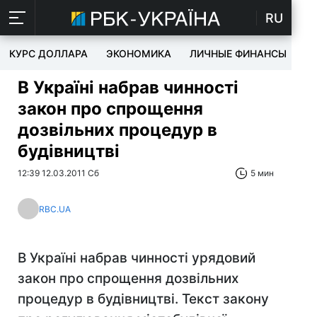
RU
КУРС ДОЛЛАРА
ЭКОНОМИКА
ЛИЧНЫЕ ФИНАНСЫ
T
В Україні набрав чинності
закон про спрощення
дозвільних процедур в
будівництві
12:39 12.03.2011 Сб
5 мин
RBC.UA
В Україні набрав чинності урядовий
закон про спрощення дозвільних
процедур в будівництві. Текст закону