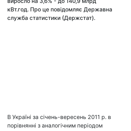
виросло на 3,6% - до 140,9 млрд
кВт.год. Про це повідомляє Державна
служба статистики (Держстат).
В Україні за січень-вересень 2011 р. в
порівнянні з аналогічним періодом