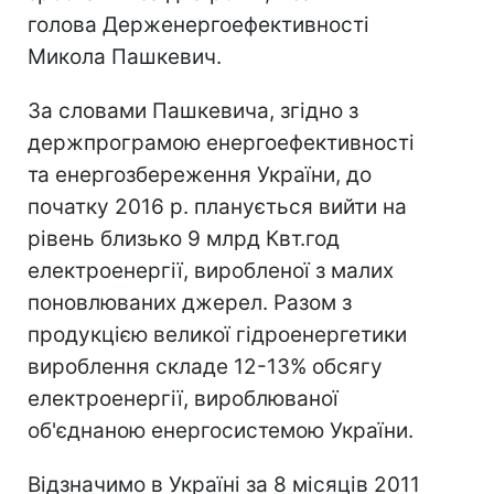
голова Держенергоефективності
Микола Пашкевич.
За словами Пашкевича, згідно з
держпрограмою енергоефективності
та енергозбереження України, до
початку 2016 р. планується вийти на
рівень близько 9 млрд Квт.год
електроенергії, виробленої з малих
поновлюваних джерел. Разом з
продукцією великої гідроенергетики
вироблення складе 12-13% обсягу
електроенергії, вироблюваної
об'єднаною енергосистемою України.
Відзначимо в Україні за 8 місяців 2011