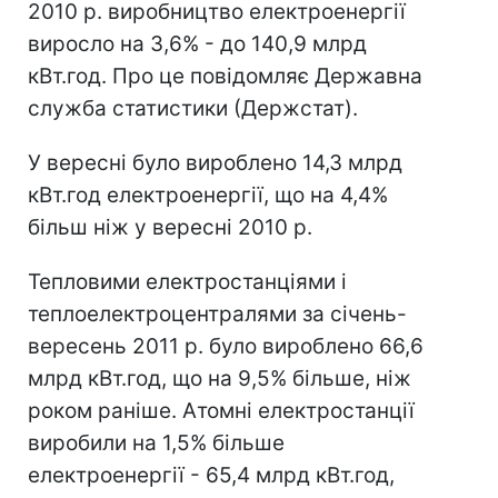
2010 р. виробництво електроенергії
виросло на 3,6% - до 140,9 млрд
кВт.год. Про це повідомляє Державна
служба статистики (Держстат).
У вересні було вироблено 14,3 млрд
кВт.год електроенергії, що на 4,4%
більш ніж у вересні 2010 р.
Тепловими електростанціями і
теплоелектроцентралями за січень-
вересень 2011 р. було вироблено 66,6
млрд кВт.год, що на 9,5% більше, ніж
роком раніше. Атомні електростанції
виробили на 1,5% більше
електроенергії - 65,4 млрд кВт.год,