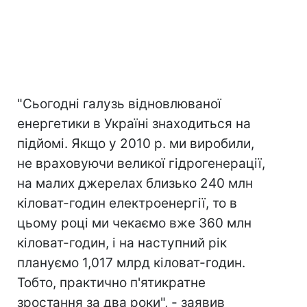
"Сьогодні галузь відновлюваної
енергетики в Україні знаходиться на
підйомі. Якщо у 2010 р. ми виробили,
не враховуючи великої гідрогенерації,
на малих джерелах близько 240 млн
кіловат-годин електроенергії, то в
цьому році ми чекаємо вже 360 млн
кіловат-годин, і на наступний рік
плануємо 1,017 млрд кіловат-годин.
Тобто, практично п'ятикратне
зростання за два роки", - заявив