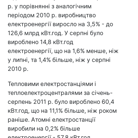
р. у порівнянні з аналогічним
періодом 2010 р. виробництво
електроенергії виросло на 3,5% - до
126,6 млрд кВт.год. У серпні було
вироблено 14,8 кВт.год
електроенергії, що на 1,6% менше, ніж
у липні, та 1,4% більше, ніж у серпні
2010 р.
Тепловими електростанціями і
теплоелектроцентралями за січень-
серпень 2011 р. було вироблено 60,4
кВт.год, що на 11,1% більше, ніж роком
раніше. Атомні електростанції
виробили на 0,2% більше
електроенергії - 57,8 кВт.год,