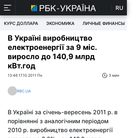
RU
КУРС ДОЛЛАРА
ЭКОНОМИКА
ЛИЧНЫЕ ФИНАНСЫ
T
В Україні виробництво
електроенергії за 9 міс.
виросло до 140,9 млрд
кВт.год
13:46 17.10.2011 Пн
3 мин
RBC.UA
В Україні за січень-вересень 2011 р. в
порівнянні з аналогічним періодом
2010 р. виробництво електроенергії