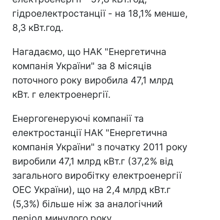
гідроелектростанції - на 18,1% менше,
8,3 кВт.год.
Нагадаємо, що НАК "Енергетична
компанія України" за 8 місяців
поточного року виробила 47,1 млрд
кВт. г електроенергії.
Енергогенеруючі компанії та
електростанції НАК "Енергетична
компанія України" з початку 2011 року
виробили 47,1 млрд кВт.г (37,2% від
загального виробітку електроенергії
ОЕС України), що на 2,4 млрд кВт.г
(5,3%) більше ніж за аналогічний
період минулого року.