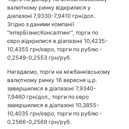
валютному ринку відкрилися у
діапазоні 7,9330-7,9410 грн/дол.
Згідно з даними компанії
"ІнтерБізнесКонсалтинг", торги по
євро відкрилися в діапазоні 10,4235-
10,4355 грн/євро, торги по рублю -
0,2549-0,2553 грн/руб.
Нагадаємо, торги на міжбанківському
валютному ринку 16 вересня ц.р.
завершилися в діапазоні 7,9340-
7,9460 грн/дол., торги по євро
завершилися в діапазоні 10,3855-
10,4035 грн/євро, торги по рублю -
0,2566-0,2569 грн/руб.