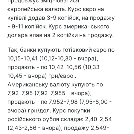
продовжує зміцнюватися
європейська валюта. Курс євро на
купівлі додав 3-9 копійок, на продажу
- 9-11 копійок. Курс американського
долара впав на 2 копійки на продажу.
Так, банки купують готівковий євро по
10,15-10,41 (10,12-10,30 - вчора),
продають - по 10,42-10,56 (10,33-
10,45 - вчора) грн/євро .
Американську валюту купують по
7,92-7,95 (7,92-7,955 - вчора),
продають - по 7,952-7,98 (7,95-8,00 -
вчора) грн/дол. Курс покупки
російського рубля складає 2,40-2,54
(2,43-2,56 - вчора), продажу 2,549-