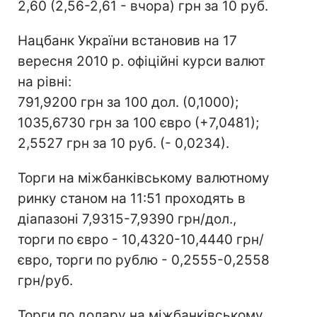
2,60 (2,56-2,61 - вчора) грн за 10 руб.
Нацбанк України встановив на 17
вересня 2010 р. офіційні курси валют
на рівні:
791,9200 грн за 100 дол. (0,1000);
1035,6730 грн за 100 євро (+7,0481);
2,5527 грн за 10 руб. (- 0,0234).
Торги на міжбанківському валютному
ринку станом на 11:51 проходять в
діапазоні 7,9315-7,9390 грн/дол.,
торги по євро - 10,4320-10,4440 грн/
євро, торги по рублю - 0,2555-0,2558
грн/руб.
Торги по долару на міжбанківському