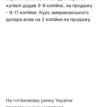
купівлі додав 3-9 копійок, на продажу
- 9-11 копійок. Курс американського
долара впав на 2 копійки на продажу.
На готівковому ринку України