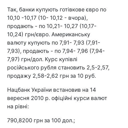
Так, банки купують готівкове євро по
10,10 -10,17 (10- 10,12 - вчора),
продають - по 10,21- 10,27 (10,17-
10,24) грн/євро. Американську
валюту купують по 7,91- 7,93 (7,91-
7,93), продають - по 7,94- 7,96 (7,94-
7,97) грн/дол. Курс купівлі
російського рубля становить 2,5-2,57,
продажу 2,58-2,62 грн за 10 руб.
Нацбанк України встановив на 14
вересня 2010 р. офіційні курси валют
на рівні:
790,8200 грн за 100 дол.;