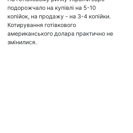
подорожчало на купівлі на 5-10
копійок, на продажу - на 3-4 копійки.
Котирування готівкового
американського долара практично не
змінилися.