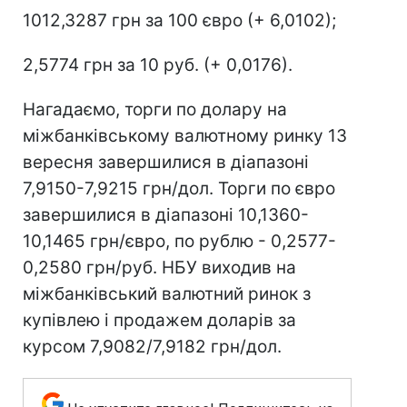
1012,3287 грн за 100 євро (+ 6,0102);
2,5774 грн за 10 руб. (+ 0,0176).
Нагадаємо, торги по долару на
міжбанківському валютному ринку 13
вересня завершилися в діапазоні
7,9150-7,9215 грн/дол. Торги по євро
завершилися в діапазоні 10,1360-
10,1465 грн/євро, по рублю - 0,2577-
0,2580 грн/руб. НБУ виходив на
міжбанківський валютний ринок з
купівлею і продажем доларів за
курсом 7,9082/7,9182 грн/дол.