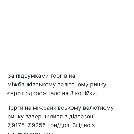
За підсумками торгів на
міжбанківському валютному ринку
євро подорожчало на 3 копійки.
Торги на міжбанківському валютному
ринку завершилися в діапазоні
7,9175-7,9255 грн/дол. Згідно з
даними компанії