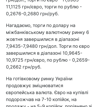
11,1125 грн/євро, торги по рублю -
0,2676-0,2680 грн/руб.
Нагадаємо, торги по долару на
міжбанківському валютному ринку 6
жовтня завершилися в діапазоні
7,9435-7,9480 грн/дол. Торги по євро
завершилися в діапазоні 10,9645-
10,9725 грн/євро, по рублю - 0,2659-
0,2662 грн/руб.
На готівковому ринку України
продовжує зміцнюватися
європейська валюта. Євро на купівлі
подорожчав на 7-10 копійок, на
продажу - на 5-9 копійок, порівняно зі