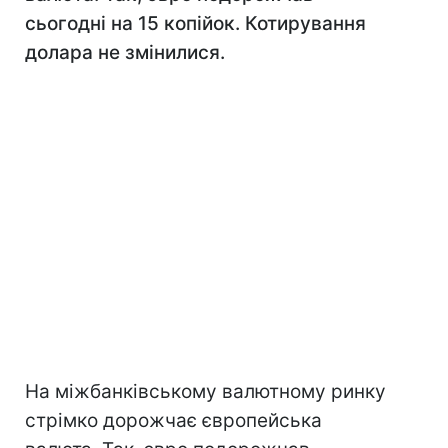
сьогодні на 15 копійок. Котирування
долара не змінилися.
На міжбанківському валютному ринку
стрімко дорожчає європейська