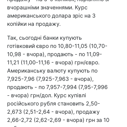
вчорашніми значеннями. Курс
американського долара зріс на 3
копійки на продажу.
Так, сьогодні банки купують
готівковий євро по 10,80-11,05 (10,70-
10,98 - вчора), продають - по 11,09-
11,21 (11,00-11,16 - вчора) грн/євро.
Американську валюту купують по
7,925-7,96 (7,925-7,963 - вчора),
продають - по 7,957-7,994 (7,95-7,996
- вчора) грн/дол. Курс купівлі
російського рубля становить 2,50-
2,673 (2,51-2,64 - вчора), продажу
2,66-2,72 (2,62-2,69 - вчора) грн за 10