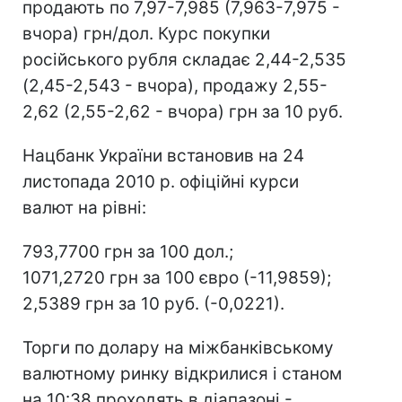
продають по 7,97-7,985 (7,963-7,975 -
вчора) грн/дол. Курс покупки
російського рубля складає 2,44-2,535
(2,45-2,543 - вчора), продажу 2,55-
2,62 (2,55-2,62 - вчора) грн за 10 руб.
Нацбанк України встановив на 24
листопада 2010 р. офіційні курси
валют на рівні:
793,7700 грн за 100 дол.;
1071,2720 грн за 100 євро (-11,9859);
2,5389 грн за 10 руб. (-0,0221).
Торги по долару на міжбанківському
валютному ринку відкрилися і станом
на 10:38 проходять в діапазоні -