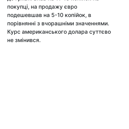
покупці, на продажу євро
подешевшав на 5-10 копійок, в
порівнянні з вчорашніми значеннями.
Курс американського долара суттєво
не змінився.