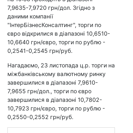
7,9635-7,9720 грн/дол. Згідно з
даними компанії
"ІнтерБізнесКонсалтинг", торги по
євро відкрилися в діапазоні 10,6510-
10,6640 грн/євро, торги по рублю -
0,2541-0,2545 грн/руб.
Нагадаємо, 23 листопада ц.р. торги на
міжбанківському валютному ринку
завершилися в діапазоні 7,9610-
7,9655 грн/дол., торги по євро
завершилися в діапазоні 10,7802-
10,7923 грн/євро, торги по рублю -
0,2550-0,2552 грн/руб.