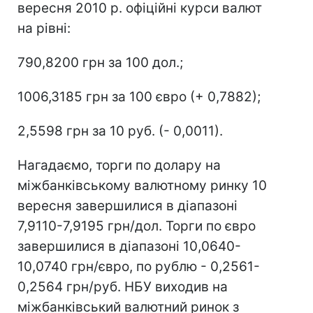
вересня 2010 р. офіційні курси валют
на рівні:
790,8200 грн за 100 дол.;
1006,3185 грн за 100 євро (+ 0,7882);
2,5598 грн за 10 руб. (- 0,0011).
Нагадаємо, торги по долару на
міжбанківському валютному ринку 10
вересня завершилися в діапазоні
7,9110-7,9195 грн/дол. Торги по євро
завершилися в діапазоні 10,0640-
10,0740 грн/євро, по рублю - 0,2561-
0,2564 грн/руб. НБУ виходив на
міжбанківський валютний ринок з