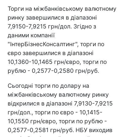
Торги на міжбанківському валютному
ринку завершилися в діапазоні
7,9150-7,9215 грн/дол. Згідно з
даними компанії
"ІнтерБізнесКонсалтинг", торги по
євро завершилися в діапазоні
10,1360-10,1465 грн/євро, торги по
рублю - 0,2577-0,2580 грн/руб.
Сьогодні торги по долару на
міжбанківському валютному ринку
відкрилися в діапазоні 7,9130-7,9215
грн/дол., торги по євро - 10,1415-
10,1550 грн/євро, торги по рублю -
0,2577-0,2581 грн/руб. НБУ виходив