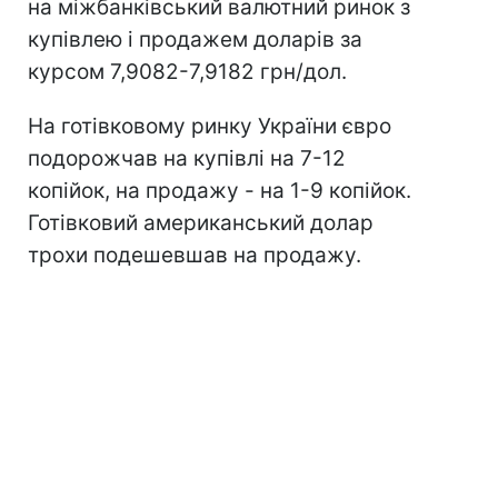
на міжбанківський валютний ринок з
купівлею і продажем доларів за
курсом 7,9082-7,9182 грн/дол.
На готівковому ринку України євро
подорожчав на купівлі на 7-12
копійок, на продажу - на 1-9 копійок.
Готівковий американський долар
трохи подешевшав на продажу.