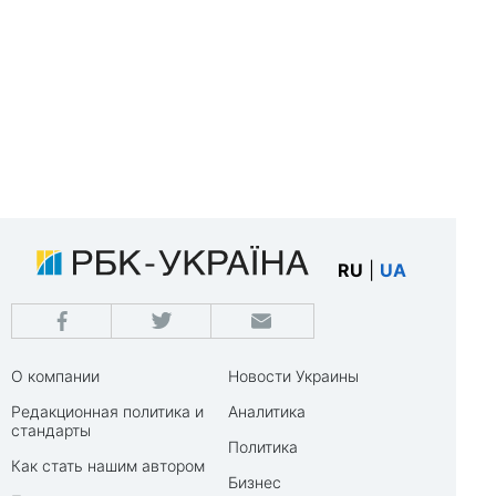
RU
|
UA
О компании
Новости Украины
Редакционная политика и
Аналитика
стандарты
Политика
Как стать нашим автором
Бизнес