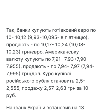
Так, банки купують готівковий євро по
10- 10,12 (9,93-10,095- в п'ятницю),
продають - по 10,17- 10,24 (10,08-
10,23) грн/євро. Американську
валюту купують по 7,91- 7,93 (7,90-
7,955), продають - по 7,94- 7,97 (7,94-
7,995) грн/дол. Курс купівлі
російського рубля становить 2,5-
2,555, продажу 2,57-2,63 грн за 10
руб.
Нацбанк України встановив на 13