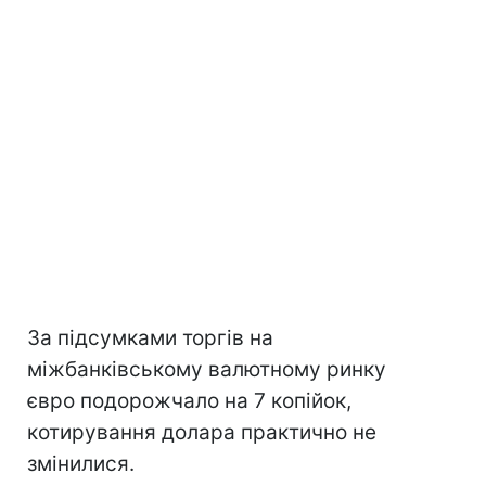
За підсумками торгів на
міжбанківському валютному ринку
євро подорожчало на 7 копійок,
котирування долара практично не
змінилися.