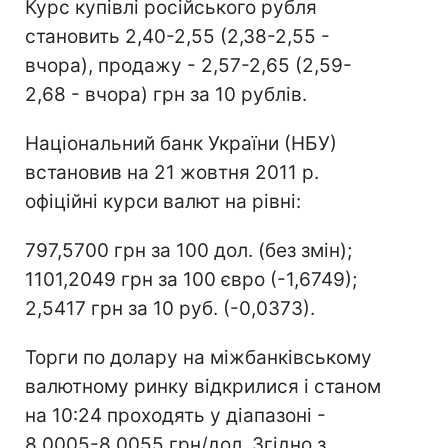
Курс купівлі російського рубля
становить 2,40-2,55 (2,38-2,55 -
вчора), продажу - 2,57-2,65 (2,59-
2,68 - вчора) грн за 10 рублів.
Національний банк України (НБУ)
встановив на 21 жовтня 2011 р.
офіційні курси валют на рівні:
797,5700 грн за 100 дол. (без змін);
1101,2049 грн за 100 євро (-1,6749);
2,5417 грн за 10 руб. (-0,0373).
Торги по долару на міжбанківському
валютному ринку відкрилися і станом
на 10:24 проходять у діапазоні -
8,0005-8,0055 грн/дол. Згідно з