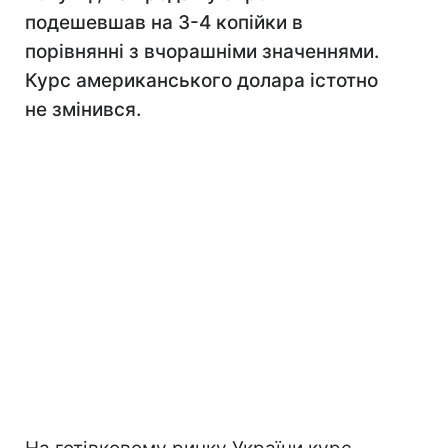
подешевшав на 3-4 копійки в
порівнянні з вчорашніми значеннями.
Курс американського долара істотно
не змінився.