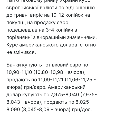
На готівковому ринку України курс
європейської валюти по відношенню
до гривні виріс на 10-12 копійок на
покупці, на продажу євро
подешевшав на 3-4 копійки в
порівнянні з вчорашніми значеннями.
Курс американського долара істотно
не змінився.
Банки купують готівковий євро по
10,90-11,10 (10,80-10,98 - вчора),
продають по 11,09-11,21 (11,06-11,25 -
вчора) грн/євро. Американський
долар купують по 7,975-8,040 (7,975-
8,043 - вчора), продають по 8,025-
8,090 (8,045-8,09 - вчора) грн/дол.