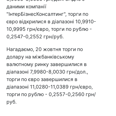
даними компанії
"ІнтерБізнесКонсалтинг", торги по
євро відкрилися в діапазоні 10,9910-
10,9995 грн/євро, торги по рублю -
0,2547-0,2552 грн/руб.
Нагадаємо, 20 жовтня торги по
долару на міжбанківському
валютному ринку завершилися в
діапазоні 7,9980-8,0030 грн/дол.,
торги по євро завершилися в
діапазоні 11,0280-11,0389 грн/євро,
торги по рублю - 0,2557-0,2560 грн/
руб.