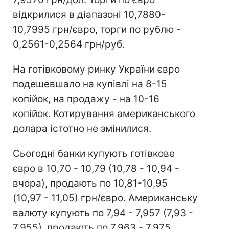
відкрилися в діапазоні 10,7880-
10,7995 грн/євро, торги по рублю -
0,2561-0,2564 грн/руб.
На готівковому ринку України євро
подешевшало на купівлі на 8-15
копійок, на продажу - на 10-16
копійок. Котирування американського
долара істотно не змінилися.
Сьогодні банки купують готівкове
євро в 10,70 - 10,79 (10,78 - 10,94 -
вчора), продають по 10,81-10,95
(10,97 - 11,05) грн/євро. Американську
валюту купують по 7,94 - 7,957 (7,93 -
7,955), продають по 7,963 - 7,975