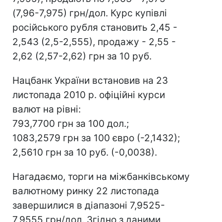
(7,96-7,975) грн/дол. Курс купівлі
російського рубля становить 2,45 -
2,543 (2,5-2,555), продажу - 2,55 -
2,62 (2,57-2,62) грн за 10 руб.
Нацбанк України встановив на 23
листопада 2010 р. офіційні курси
валют на рівні:
793,7700 грн за 100 дол.;
1083,2579 грн за 100 євро (-2,1432);
2,5610 грн за 10 руб. (-0,0038).
Нагадаємо, торги на міжбанківському
валютному ринку 22 листопада
завершилися в діапазоні 7,9525-
7,9555 грн/дол. Згідно з даними