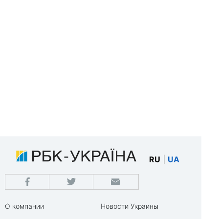
RU
|
UA
О компании
Новости Украины