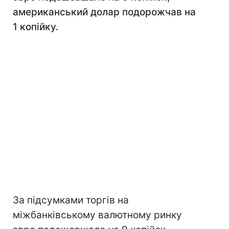
американський долар подорожчав на
1 копійку.
За підсумками торгів на
міжбанківському валютному ринку