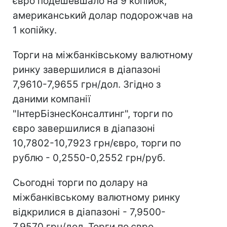
євро подешевшало на 9 копійок,
американський долар подорожчав на
1 копійку.
Торги на міжбанківському валютному
ринку завершилися в діапазоні
7,9610-7,9655 грн/дол. Згідно з
даними компанії
"ІнтерБізнесКонсалтинг", торги по
євро завершилися в діапазоні
10,7802-10,7923 грн/євро, торги по
рублю - 0,2550-0,2552 грн/руб.
Сьогодні торги по долару на
міжбанківському валютному ринку
відкрилися в діапазоні - 7,9500-
7,9570 грн/дол. Торги по євро