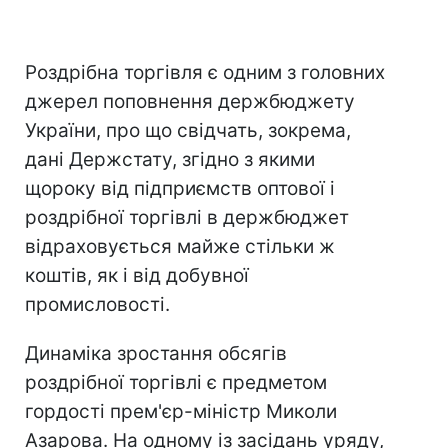
Роздрібна торгівля є одним з головних
джерел поповнення держбюджету
України, про що свідчать, зокрема,
дані Держстату, згідно з якими
щороку від підприємств оптової і
роздрібної торгівлі в держбюджет
відраховується майже стільки ж
коштів, як і від добувної
промисловості.
Динаміка зростання обсягів
роздрібної торгівлі є предметом
гордості прем'єр-міністр Миколи
Азарова. На одному із засідань уряду,