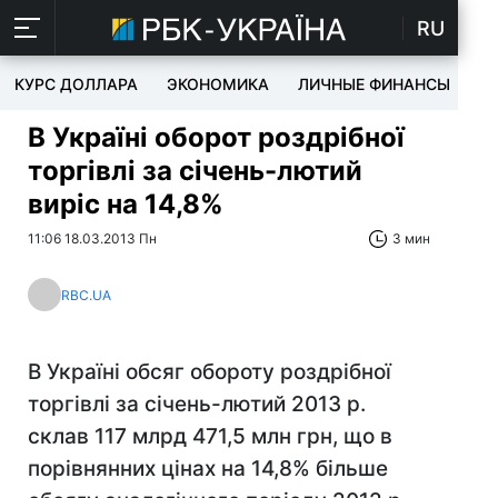
RU
КУРС ДОЛЛАРА
ЭКОНОМИКА
ЛИЧНЫЕ ФИНАНСЫ
T
В Україні оборот роздрібної
торгівлі за січень-лютий
виріс на 14,8%
11:06 18.03.2013 Пн
3 мин
RBC.UA
В Україні обсяг обороту роздрібної
торгівлі за січень-лютий 2013 р.
склав 117 млрд 471,5 млн грн, що в
порівнянних цінах на 14,8% більше