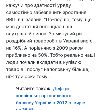
кажучи про здатності уряду
самостійно забезпечити зростання
ВВП, він заявив: "По-перше, тому, що
має достатній потенціал наш
внутрішній ринок. За минулий рік
роздрібний товарообіг в Україні виріс
на 16%. А порівняно з 2009 роком -
приблизно на 50%. Тобто реально наші
люди почали вкладати в купівлю
товарів і послуг наполовину більше,
ніж три роки тому".
Читайте також:
Дефіцит
зовнішньоторговельного
балансу України в 2012 р. виріс
на 35,6%