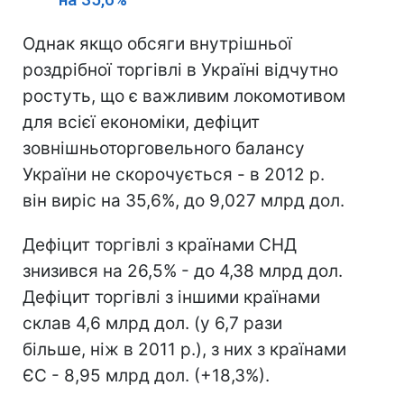
Однак якщо обсяги внутрішньої
роздрібної торгівлі в Україні відчутно
ростуть, що є важливим локомотивом
для всієї економіки, дефіцит
зовнішньоторговельного балансу
України не скорочується - в 2012 р.
він виріс на 35,6%, до 9,027 млрд дол.
Дефіцит торгівлі з країнами СНД
знизився на 26,5% - до 4,38 млрд дол.
Дефіцит торгівлі з іншими країнами
склав 4,6 млрд дол. (у 6,7 рази
більше, ніж в 2011 р.), з них з країнами
ЄС - 8,95 млрд дол. (+18,3%).