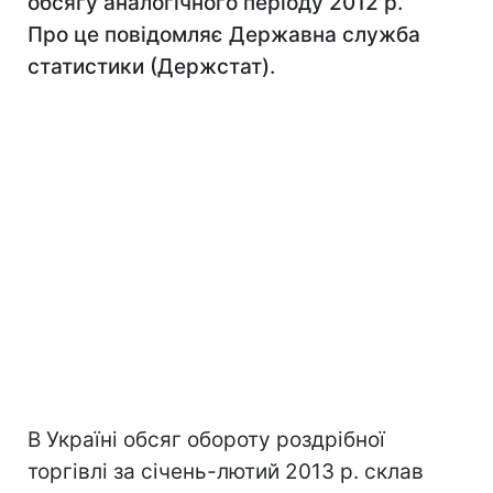
обсягу аналогічного періоду 2012 р.
Про це повідомляє Державна служба
статистики (Держстат).
В Україні обсяг обороту роздрібної
торгівлі за січень-лютий 2013 р. склав