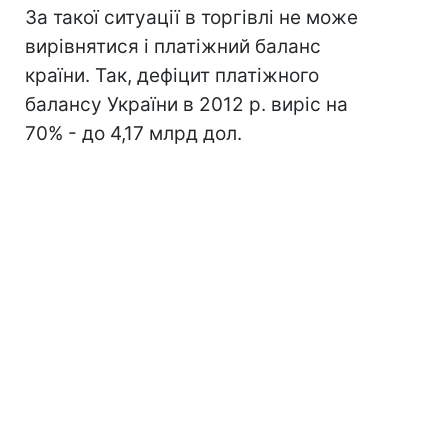
За такої ситуації в торгівлі не може
вирівнятися і платіжний баланс
країни. Так, дефіцит платіжного
балансу України в 2012 р. виріс на
70% - до 4,17 млрд дол.