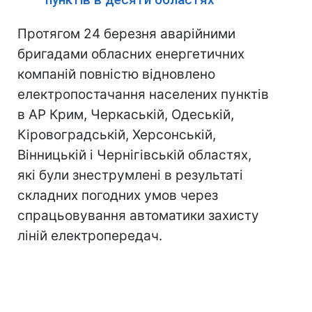
Протягом 24 березня аварійними
бригадами обласних енергетичних
компаній повністю відновлено
електропостачання населених пунктів
в АР Крим, Черкаській, Одеській,
Кіровоградській, Херсонській,
Вінницькій і Чернігівській областях,
які були знеструмлені в результаті
складних погодних умов через
спрацьовування автоматики захисту
ліній електропередач.