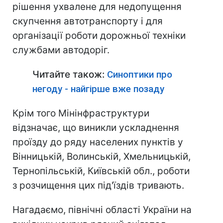
рішення ухвалене для недопущення
скупчення автотранспорту і для
організації роботи дорожньої техніки
службами автодоріг.
Читайте також:
Синоптики про
негоду - найгірше вже позаду
Крім того Мiнiнфраструктури
відзначає, що виникли ускладнення
проїзду до ряду населених пунктів у
Вінницькій, Волинській, Хмельницькій,
Тернопільській, Київській обл., роботи
з розчищення цих під'їздів тривають.
Нагадаємо, північні області України на