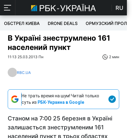
RU
ОБСТРЕЛ КИЕВА
DRONE DEALS
ОРМУЗСКИЙ ПРОЛИВ
В Україні знеструмлено 161
населений пункт
11:13 25.03.2013 Пн
2 мин
RBC.UA
Не трать время на шум! Читай только
суть из
РБК-Украина в Google
Станом на 7:00 25 березня в Україні
залишається знеструмленим 161
населений пункт в трьох областях