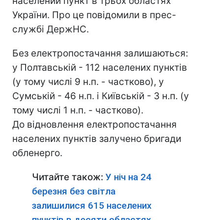
населений пункт в трьох областях
України. Про це повідомили в прес-
службі ДержНС.
Без електропостачання залишаються:
у Полтавській - 112 населених пунктів
(у тому числі 9 н.п. - частково), у
Сумській - 46 н.п. і Київській - 3 н.п. (у
тому числі 1 н.п. - частково).
До відновлення електропостачання
населених пунктів залучено бригади
обленерго.
Читайте також:
У ніч на 24
березня без світла
залишилися 615 населених
пунктів в десяти областях