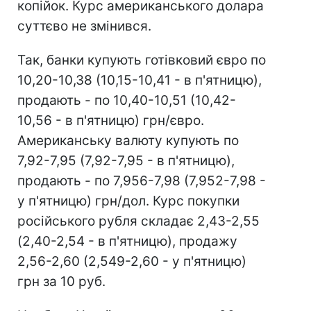
копійок. Курс американського долара
суттєво не змінився.
Так, банки купують готівковий євро по
10,20-10,38 (10,15-10,41 - в п'ятницю),
продають - по 10,40-10,51 (10,42-
10,56 - в п'ятницю) грн/євро.
Американську валюту купують по
7,92-7,95 (7,92-7,95 - в п'ятницю),
продають - по 7,956-7,98 (7,952-7,98 -
у п'ятницю) грн/дол. Курс покупки
російського рубля складає 2,43-2,55
(2,40-2,54 - в п'ятницю), продажу
2,56-2,60 (2,549-2,60 - у п'ятницю)
грн за 10 руб.