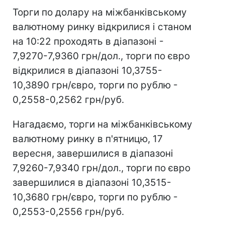
Торги по долару на міжбанківському
валютному ринку відкрилися і станом
на 10:22 проходять в діапазоні -
7,9270-7,9360 грн/дол., торги по євро
відкрилися в діапазоні 10,3755-
10,3890 грн/євро, торги по рублю -
0,2558-0,2562 грн/руб.
Нагадаємо, торги на міжбанківському
валютному ринку в п'ятницю, 17
вересня, завершилися в діапазоні
7,9260-7,9340 грн/дол., торги по євро
завершилися в діапазоні 10,3515-
10,3680 грн/євро, торги по рублю -
0,2553-0,2556 грн/руб.