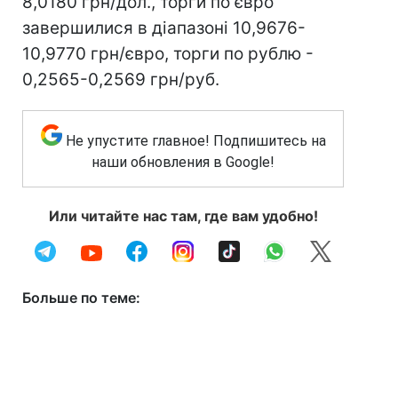
8,0180 грн/дол., торги по євро
завершилися в діапазоні 10,9676-
10,9770 грн/євро, торги по рублю -
0,2565-0,2569 грн/руб.
Не упустите главное! Подпишитесь на
наши обновления в Google!
Или читайте нас там, где вам удобно!
Больше по теме: