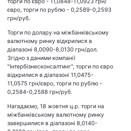
торги по євро - 11,0848-11,0923 грн/
євро, торги по рублю - 0,2589-0,2593
грн/руб.
Торги по долару на міжбанківському
валютному ринку відкрилися в
діапазоні 8,0090-8,0130 грн/дол.
Згідно з даними компанії
"Інтербізнесконсалтинг", торги по євро
відкрилися в діапазоні 11,0475-
11,0575 грн/євро, торги по рублю -
0,2584-0,2588 грн/руб.
Нагадаємо, 18 жовтня ц.р. торги на
міжбанківському валютному ринку
завершилися в діапазоні 8,0140-