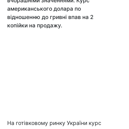
вчорашніми значеннями. Курс
американського долара по
відношенню до гривні впав на 2
копійки на продажу.
На готівковому ринку України курс