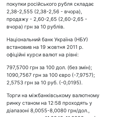
покупки російського рубля складає
2,38-2,555 (2,38-2,56 - вчора),
продажу - 2,60-2,65 (2,60-2,65 -
вчора) грн за 10 рублів.
Національний банк Україна (НБУ)
встановив на 19 жовтня 2011 р.
офіційні курси валют на рівні:
797,5700 грн за 100 дол. (без змін);
1090,7567 грн за 100 євро (-7,9757);
2,5753 грн за 10 руб. (-0,0195).
Торги на міжбанківському валютному
ринку станом на 12:58 проходять у
діапазоні 8,0055-8,0080 грн/дол.,