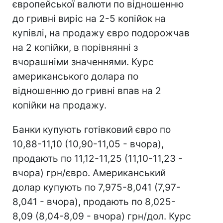
європейської валюти по відношенню
до гривні виріс на 2-5 копійок на
купівлі, на продажу євро подорожчав
на 2 копійки, в порівнянні з
вчорашніми значеннями. Курс
американського долара по
відношенню до гривні впав на 2
копійки на продажу.
Банки купують готівковий євро по
10,88-11,10 (10,90-11,05 - вчора),
продають по 11,12-11,25 (11,10-11,23 -
вчора) грн/євро. Американський
долар купують по 7,975-8,041 (7,97-
8,041 - вчора), продають по 8,025-
8,09 (8,04-8,09 - вчора) грн/дол. Курс