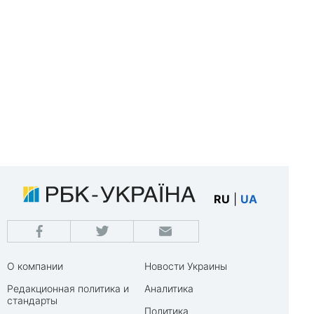
RU
|
UA
О компании
Новости Украины
Редакционная политика и
Аналитика
стандарты
Политика